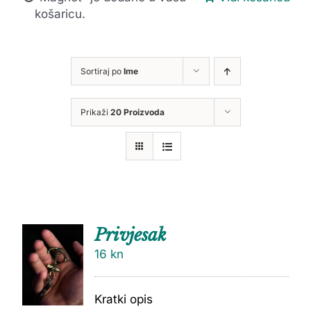
košaricu.
Sortiraj po
Ime
Prikaži
20 Proizvoda
Privjesak
16
kn
Kratki opis