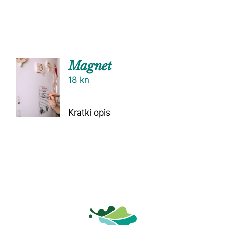
Magnet
18
kn
Kratki opis