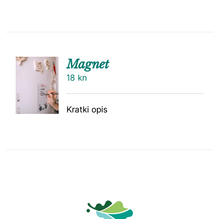
Magnet
18
kn
Kratki opis