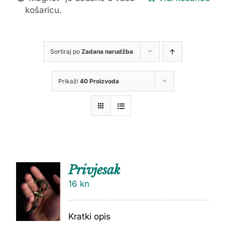
košaricu.
Sortiraj po
Zadana narudžba
Prikaži
40 Proizvoda
Privjesak
16
kn
Kratki opis