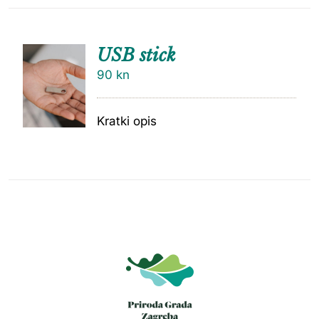
USB stick
90
kn
Kratki opis