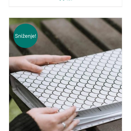
Sniženje!