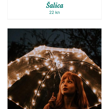
Šalica
22
kn