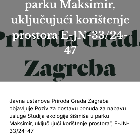
parku Maksimir,
uključujući korištenje
prostora E-JN-33/24-
47
Javna ustanova Priroda Grada Zagreba
objavljuje Poziv za dostavu ponuda za nabavu
usluge Studija ekologije šišmiša u parku
Maksimir, uključujući korištenje prostora“, E-JN-
33/24-47