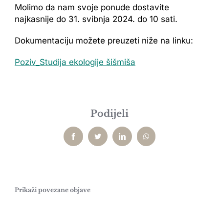
Molimo da nam svoje ponude dostavite
najkasnije do 31. svibnja 2024. do 10 sati.
Dokumentaciju možete preuzeti niže na linku:
Poziv_Studija ekologije šišmiša
Podijeli
Facebook
Twitter
LinkedIn
WhatsApp
Prikaži povezane objave