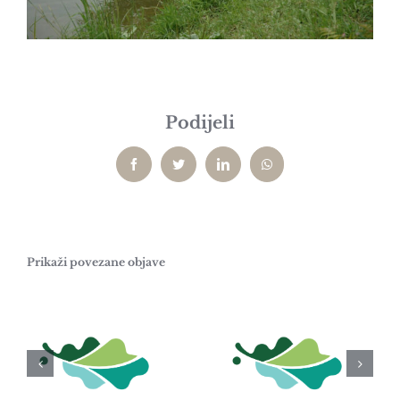
Podijeli
Facebook
Twitter
LinkedIn
WhatsApp
Prikaži povezane objave