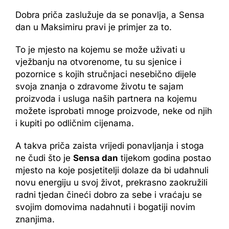
Dobra priča zaslužuje da se ponavlja, a Sensa
dan u Maksimiru pravi je primjer za to.
To je mjesto na kojemu se može uživati u
vježbanju na otvorenome, tu su sjenice i
pozornice s kojih stručnjaci nesebično dijele
svoja znanja o zdravome životu te sajam
proizvoda i usluga naših partnera na kojemu
možete isprobati mnoge proizvode, neke od njih
i kupiti po odličnim cijenama.
A takva priča zaista vrijedi ponavljanja i stoga
ne čudi što je
Sensa dan
tijekom godina postao
mjesto na koje posjetitelji dolaze da bi udahnuli
novu energiju u svoj život, prekrasno zaokružili
radni tjedan čineći dobro za sebe i vraćaju se
svojim domovima nadahnuti i bogatiji novim
znanjima.