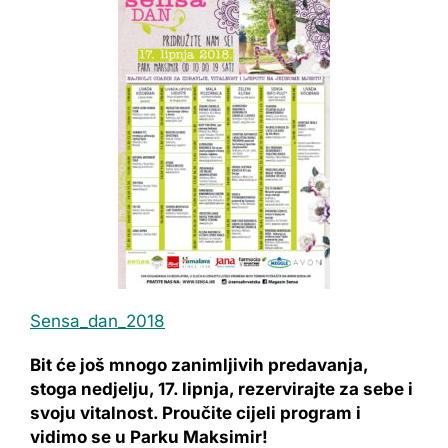
Sensa_dan_2018
Bit će još mnogo zanimljivih predavanja,
stoga nedjelju, 17. lipnja, rezervirajte za sebe i
svoju vitalnost. Proučite cijeli program i
vidimo se u Parku Maksimir!