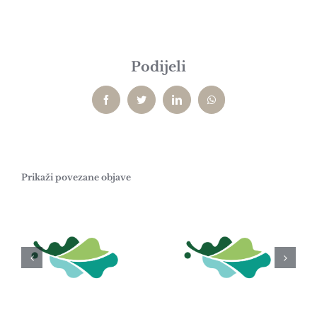
Podijeli
Facebook
Twitter
LinkedIn
WhatsApp
Prikaži povezane objave