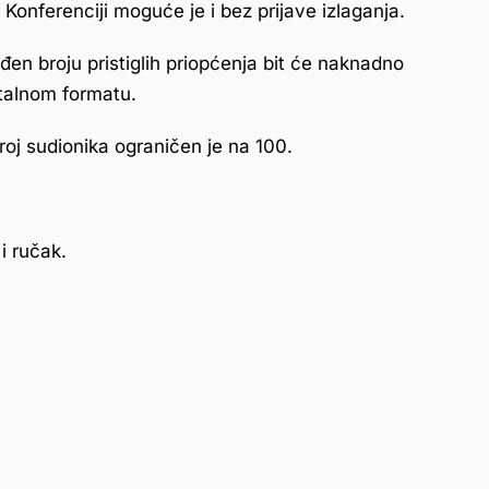
 Konferenciji moguće je i bez prijave izlaganja.
en broju pristiglih priopćenja bit će naknadno
italnom formatu.
roj sudionika ograničen je na 100.
i ručak.