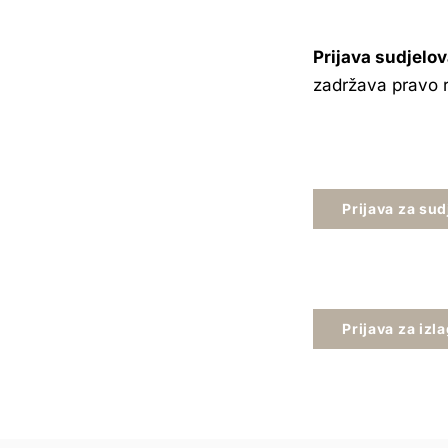
Prijava sudjelo
zadržava pravo ra
Prijava za sud
Prijava za izl