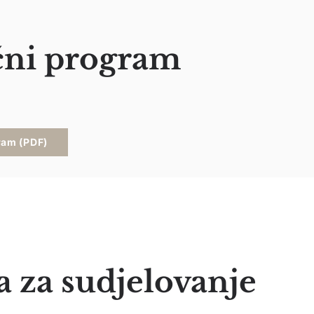
ni program
ram (PDF)
a za sudjelovanje