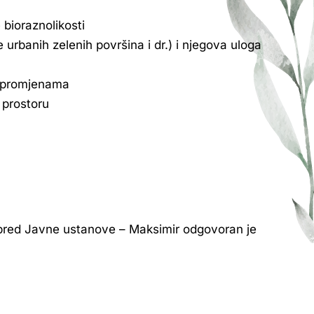
 bioraznolikosti
banih zelenih površina i dr.) i njegova uloga
im promjenama
 prostoru
spred Javne ustanove – Maksimir odgovoran je