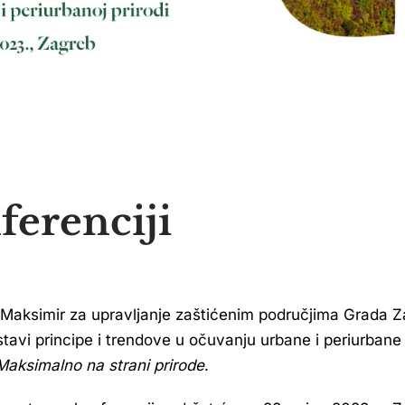
ferenciji
Maksimir za upravljanje zaštićenim područjima Grada Za
stavi principe i trendove u očuvanju urbane i periurbane 
Maksimalno na strani prirode
.