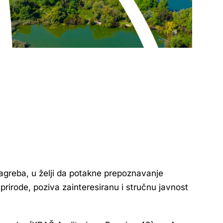
greba, u želji da potakne prepoznavanje
prirode, poziva zainteresiranu i stručnu javnost