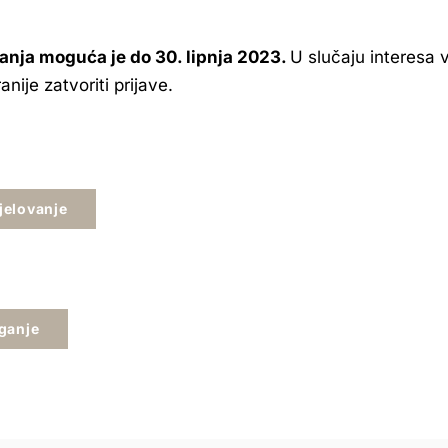
vanja moguća je do 30. lipnja 2023.
U slučaju interesa 
nije zatvoriti prijave.
jelovanje
aganje