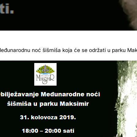
đunarodnu noć šišmiša koja će se održati u parku Maks