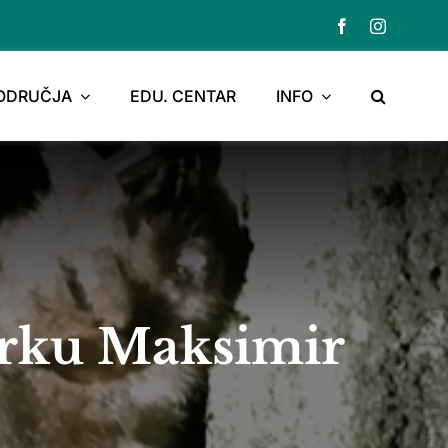
PODRUČJA
EDU. CENTAR
INFO
arku Maksimir