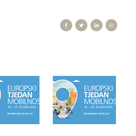
Facebook
Twitter
LinkedIn
WhatsApp