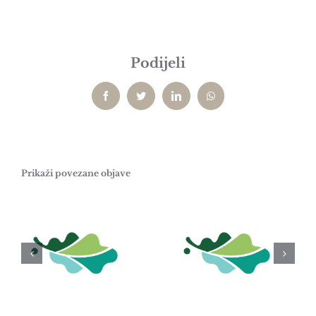
Podijeli
Facebook
Twitter
LinkedIn
WhatsApp
Prikaži povezane objave