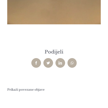
Podijeli
Facebook
Twitter
LinkedIn
WhatsApp
Prikaži povezane objave