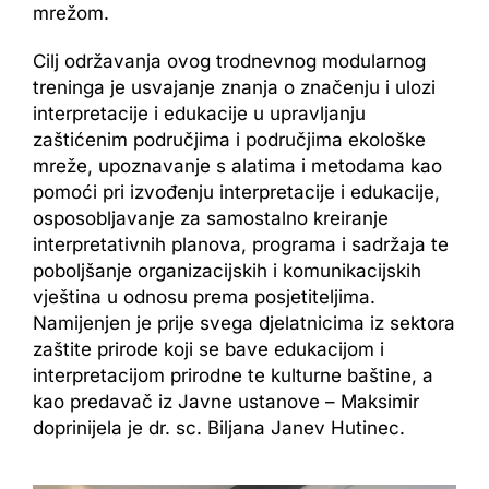
mrežom.
Cilj održavanja ovog trodnevnog modularnog
treninga je usvajanje znanja o značenju i ulozi
interpretacije i edukacije u upravljanju
zaštićenim područjima i područjima ekološke
mreže, upoznavanje s alatima i metodama kao
pomoći pri izvođenju interpretacije i edukacije,
osposobljavanje za samostalno kreiranje
interpretativnih planova, programa i sadržaja te
poboljšanje organizacijskih i komunikacijskih
vještina u odnosu prema posjetiteljima.
Namijenjen je prije svega djelatnicima iz sektora
zaštite prirode koji se bave edukacijom i
interpretacijom prirodne te kulturne baštine, a
kao predavač iz Javne ustanove – Maksimir
doprinijela je dr. sc. Biljana Janev Hutinec.