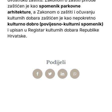
zaštićen je kao
spomenik parkovne
arhitekture
, a Zakonom o zaštiti i očuvanju
kulturnih dobara zaštićen je kao nepokretno
kulturno dobro (povijesno-kulturni spomenik)
i upisan u Registar kulturnih dobara Republike
Hrvatske.
Podijeli
Facebook
Twitter
LinkedIn
WhatsApp