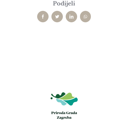
Podijeli
Facebook
Twitter
LinkedIn
WhatsApp