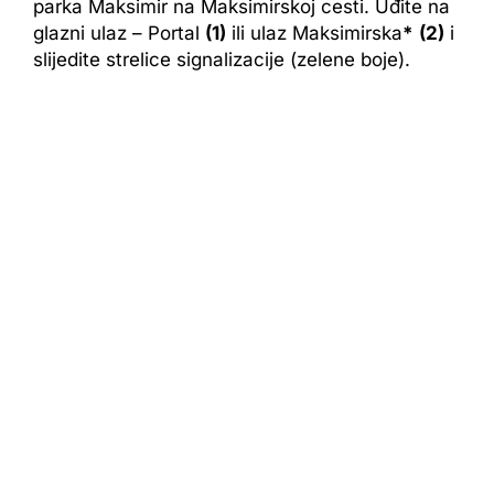
parka Maksimir na Maksimirskoj cesti. Uđite na
glazni ulaz – Portal
(1)
ili ulaz Maksimirska
*
(2)
i
slijedite strelice signalizacije (zelene boje).