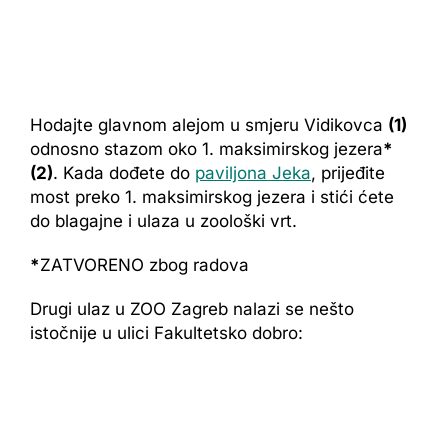
Hodajte glavnom alejom u smjeru Vidikovca
(1)
odnosno stazom oko 1. maksimirskog jezera
*
(2)
. Kada dođete do
paviljona Jeka
, prijeđite
most preko 1. maksimirskog jezera i stići ćete
do blagajne i ulaza u zoološki vrt.
*
ZATVORENO zbog radova
Drugi ulaz u ZOO Zagreb nalazi se nešto
istočnije u ulici Fakultetsko dobro: