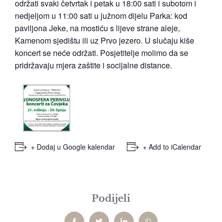
održati svaki četvrtak i petak u 18:00 sati i subotom i
nedjeljom u 11:00 sati u južnom dijelu Parka: kod
paviljona Jeke, na mostiću s lijeve strane aleje,
Kamenom sjedištu ili uz Prvo jezero. U slučaju kiše
koncert se neće održati. Posjetitelje molimo da se
pridržavaju mjera zaštite i socijalne distance.
+ Dodaj u Google kalendar
+ Add to iCalendar
Podijeli