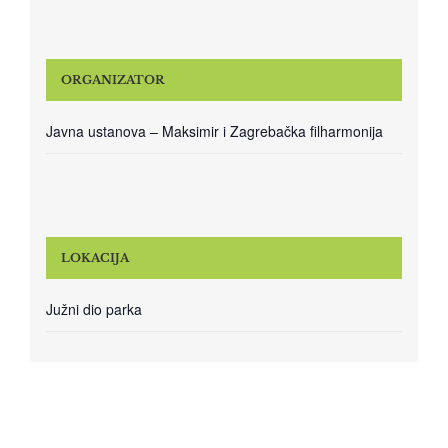
ORGANIZATOR
Javna ustanova – Maksimir i Zagrebačka filharmonija
LOKACIJA
Južni dio parka