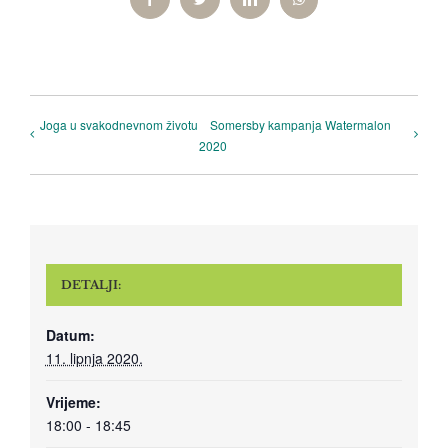
Facebook
Twitter
LinkedIn
WhatsApp
Joga u svakodnevnom životu
Somersby kampanja Watermalon
2020
DETALJI:
Datum:
11. lipnja 2020.
Vrijeme:
18:00 - 18:45