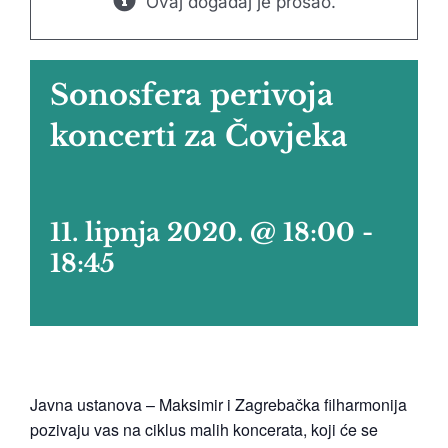
Ovaj događaj je prošao.
Sonosfera perivoja
koncerti za Čovjeka
11. lipnja 2020. @ 18:00
-
18:45
Javna ustanova – Maksimir i Zagrebačka filharmonija
pozivaju vas na ciklus malih koncerata, koji će se