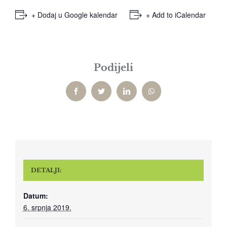
+ Dodaj u Google kalendar
+ Add to iCalendar
Podijeli
Facebook
Twitter
LinkedIn
WhatsApp
DETALJI:
Datum:
6. srpnja 2019.