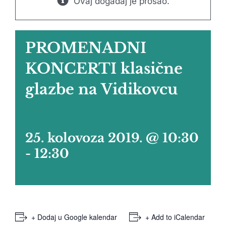
Ovaj događaj je prošao.
PROMENADNI
KONCERTI klasične
glazbe na Vidikovcu
25. kolovoza 2019. @ 10:30
-
12:30
+ Dodaj u Google kalendar
+ Add to iCalendar