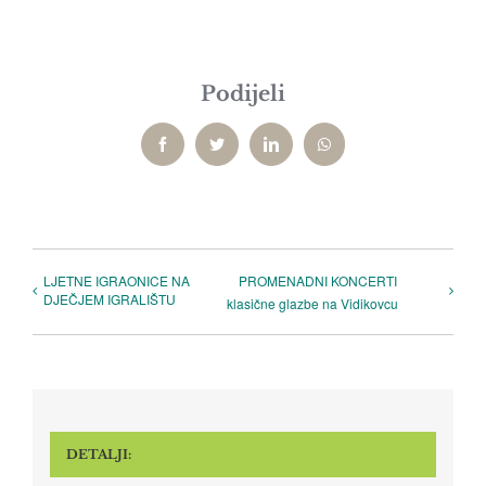
Podijeli
Facebook
Twitter
LinkedIn
WhatsApp
LJETNE IGRAONICE NA
PROMENADNI KONCERTI
DJEČJEM IGRALIŠTU
klasične glazbe na Vidikovcu
DETALJI: