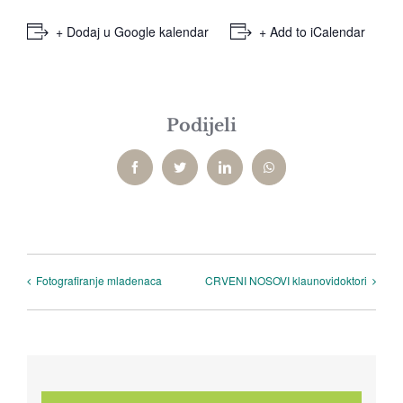
+ Dodaj u Google kalendar
+ Add to iCalendar
Podijeli
Facebook
Twitter
LinkedIn
WhatsApp
Fotografiranje mladenaca
CRVENI NOSOVI klaunovidoktori