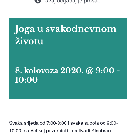
Ovaj događaj je prošao.
Joga u svakodnevnom
životu
8. kolovoza 2020. @ 9:00
-
10:00
Svaka srijeda od 7:00-8:00 i svaka subota od 9:00-
10:00, na Velikoj pozornici ili na livadi Kišobran.