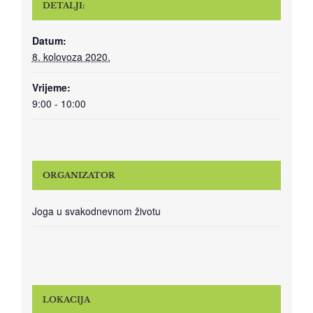
DETALJI:
Datum:
8. kolovoza 2020.
Vrijeme:
9:00 - 10:00
ORGANIZATOR
Joga u svakodnevnom životu
LOKACIJA