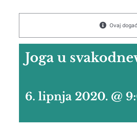
Ovaj događ
Joga u svakodne
6. lipnja 2020. @ 9