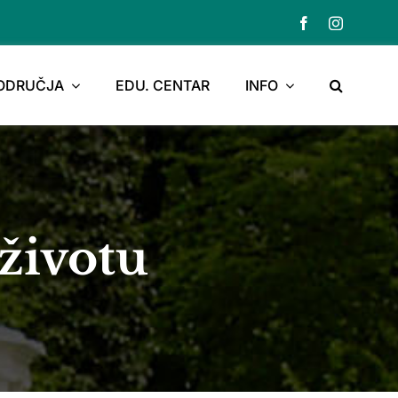
PODRUČJA
EDU. CENTAR
INFO
životu