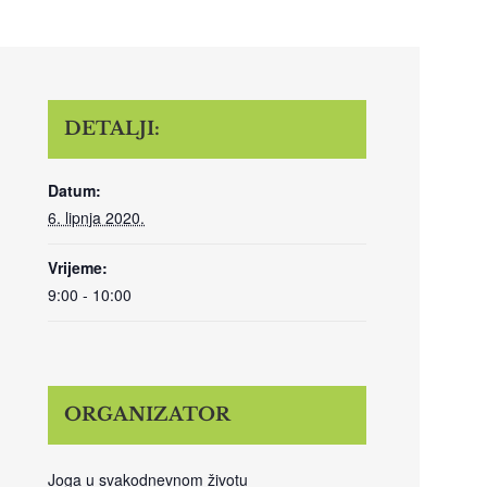
DETALJI:
Datum:
6. lipnja 2020.
Vrijeme:
9:00 - 10:00
ORGANIZATOR
Joga u svakodnevnom životu