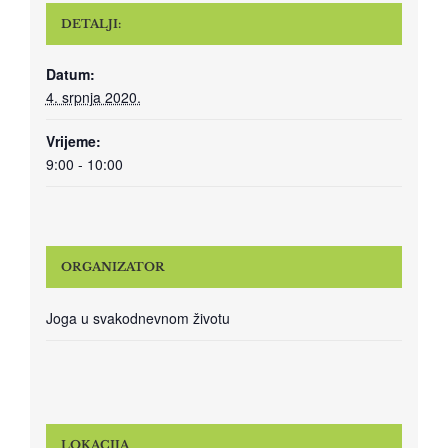
DETALJI:
Datum:
4. srpnja 2020.
Vrijeme:
9:00 - 10:00
ORGANIZATOR
Joga u svakodnevnom životu
LOKACIJA