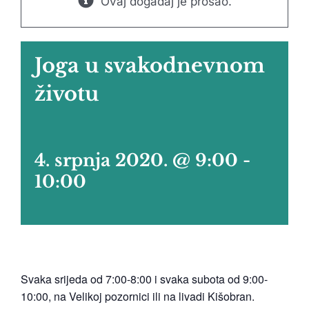
Ovaj događaj je prošao.
Joga u svakodnevnom
životu
4. srpnja 2020. @ 9:00
-
10:00
Svaka srijeda od 7:00-8:00 i svaka subota od 9:00-
10:00, na Velikoj pozornici ili na livadi Kišobran.