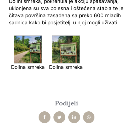
Dolini smreka, pokrenula je akciju spašavanja,
uklonjena su sva bolesna i oštećena stabla te je
čitava površina zasađena sa preko 600 mladih
sadnica kako bi posjetitelji u njoj mogli uživati.
Dolina smreka
Dolina smreka
Podijeli
Facebook
Twitter
LinkedIn
WhatsApp