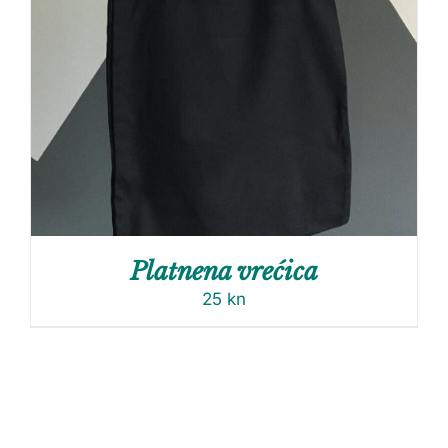
Platnena vrećica
25
kn