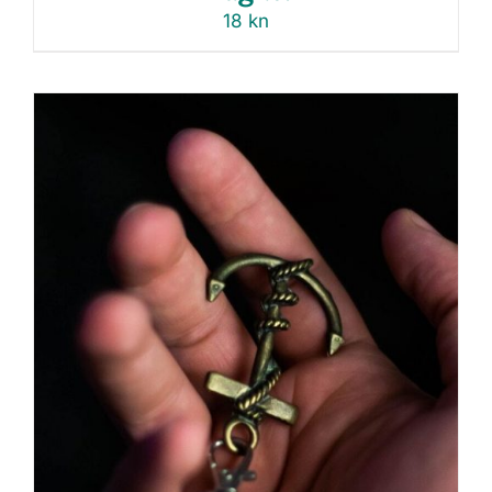
18
kn