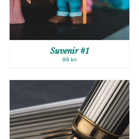
Suvenir #1
99
kn