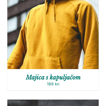
Majica s kapuljačom
189
kn