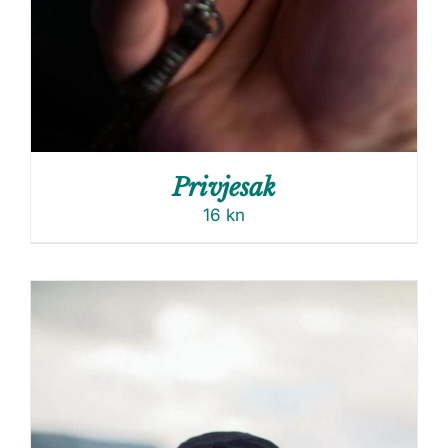
Privjesak
16
kn