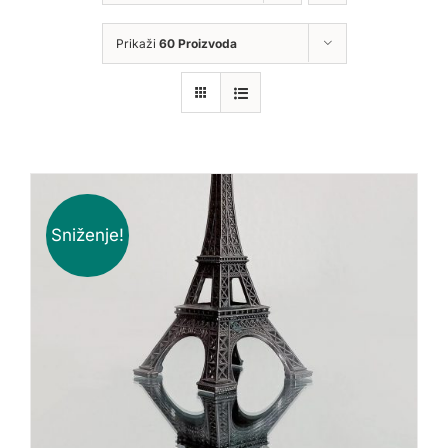
Prikaži
60 Proizvoda
Sniženje!