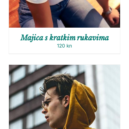
Majica s kratkim rukavima
120
kn