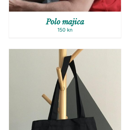
Polo majica
150
kn