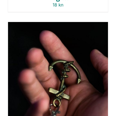
18
kn