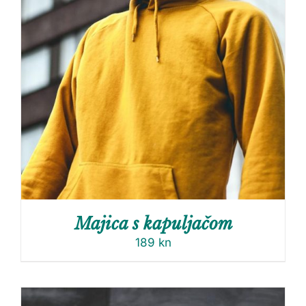
Majica s kapuljačom
189
kn