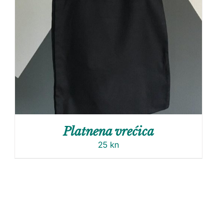
Platnena vrećica
25
kn