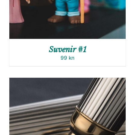
Suvenir #1
99
kn