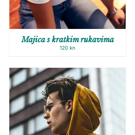
Majica s kratkim rukavima
120
kn