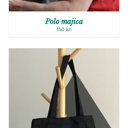
Polo majica
150
kn