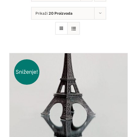
Prikaži
20 Proizvoda
Sniženje!