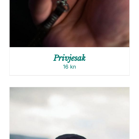
Privjesak
16
kn