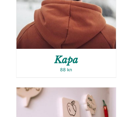
Kapa
88
kn