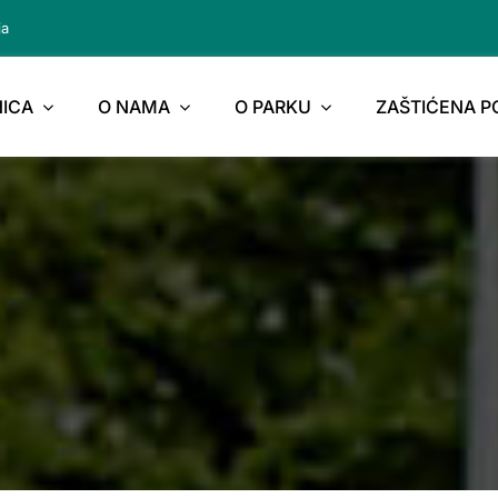
ja
ICA
O NAMA
O PARKU
ZAŠTIĆENA 