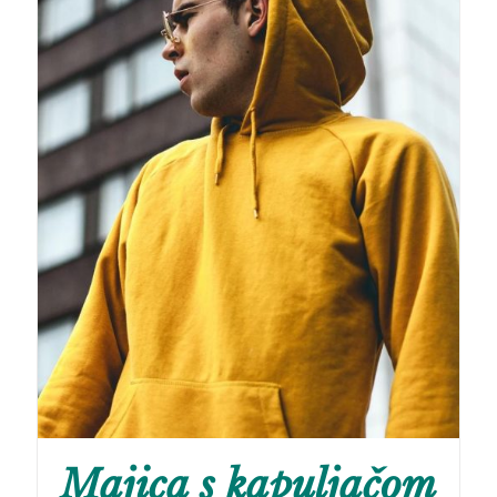
Majica s kapuljačom