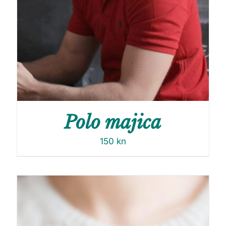
Polo majica
150
kn