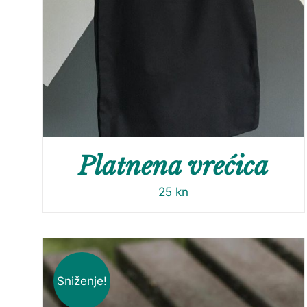
Platnena vrećica
25
kn
Sniženje!