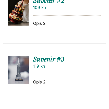
Suvenir #2
109
kn
Opis 2
Suvenir #3
119
kn
Opis 2