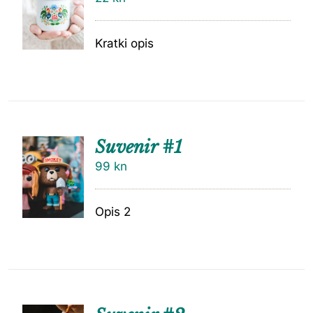
Kratki opis
Suvenir #1
99
kn
Opis 2