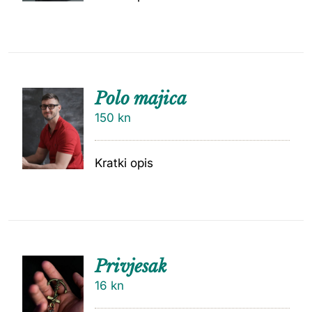
Polo majica
150
kn
Kratki opis
Privjesak
16
kn