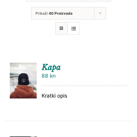
Prikaži
40 Proizvoda
Kapa
88
kn
Kratki opis