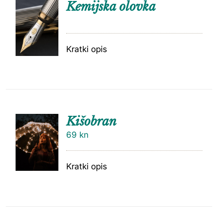
Kemijska olovka
Kratki opis
Kišobran
69
kn
Kratki opis