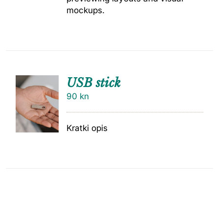
mockups.
USB stick
90
kn
Kratki opis