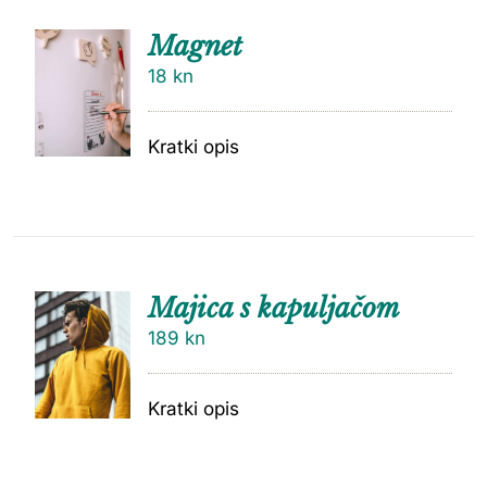
Magnet
18
kn
Kratki opis
Majica s kapuljačom
189
kn
Kratki opis