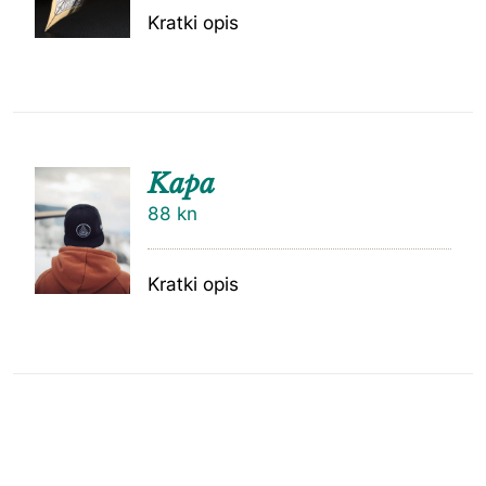
Kratki opis
Kapa
88
kn
Kratki opis