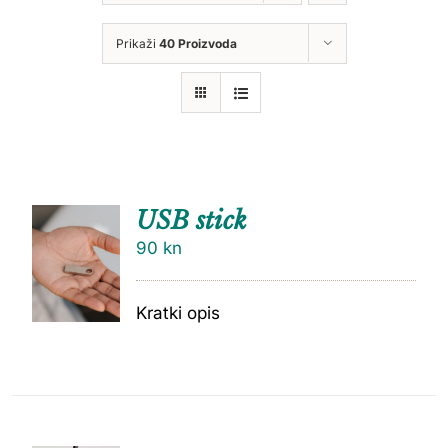
Prikaži
40 Proizvoda
USB stick
90
kn
Kratki opis