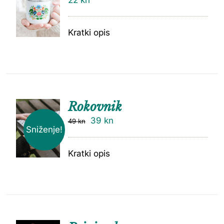
Kratki opis
Rokovnik
39
kn
49
kn
Sniženje!
Kratki opis