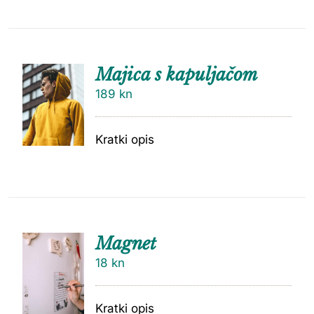
Majica s kapuljačom
189
kn
Kratki opis
Magnet
18
kn
Kratki opis