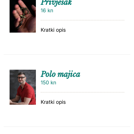
Privjesak
16
kn
Kratki opis
Polo majica
150
kn
Kratki opis