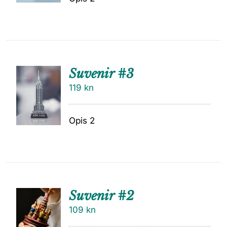
Suvenir #3
119
kn
Opis 2
Suvenir #2
109
kn