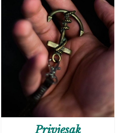
Privjesak