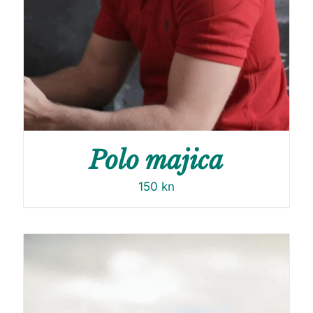
Polo majica
150
kn