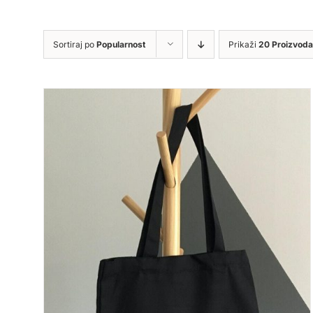
Sortiraj po
Popularnost
Prikaži
20 Proizvoda