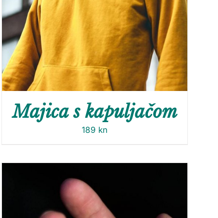
Majica s kapuljačom
189
kn