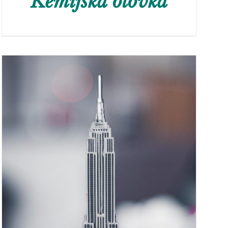
Kemijska olovka