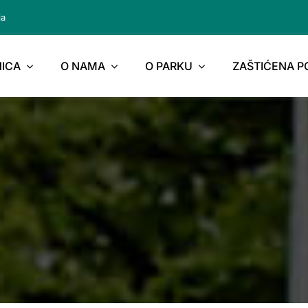
ja
ICA
O NAMA
O PARKU
ZAŠTIĆENA 