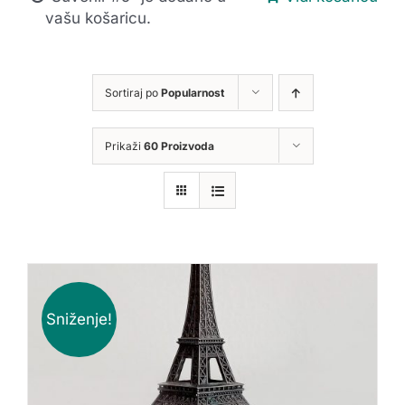
vašu košaricu.
Sortiraj po
Popularnost
Prikaži
60 Proizvoda
Sniženje!