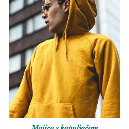
Majica s kapuljačom