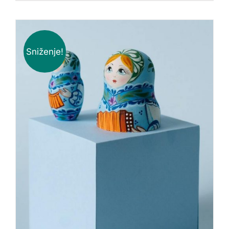
Sniženje!