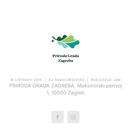
© COPYRIGHT
2026 | ALL RIGHTS RESERVED | REALIZACIJA: JUM
PRIRODA GRADA ZAGREBA, Maksimirski perivoj
1, 10000 Zagreb