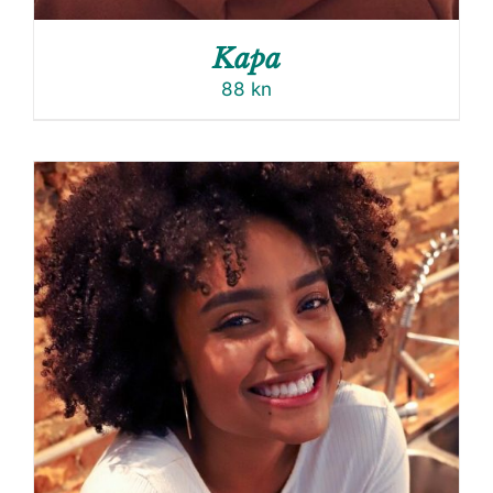
Kapa
88
kn