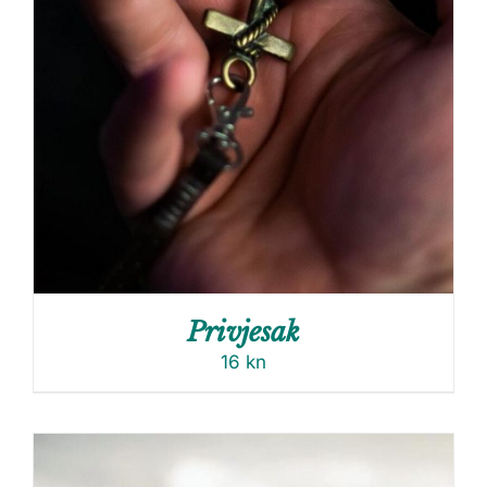
Privjesak
16
kn