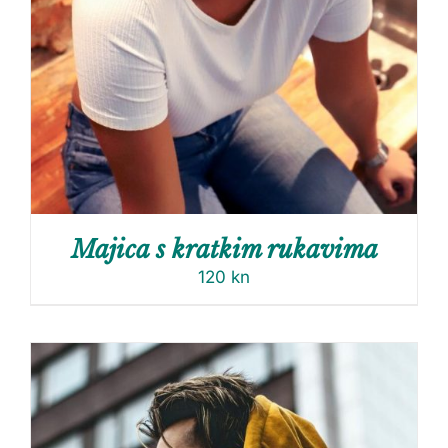
Majica s kratkim rukavima
120
kn