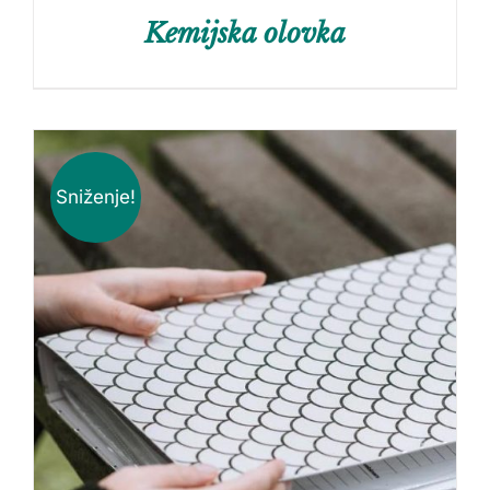
Kemijska olovka
Sniženje!