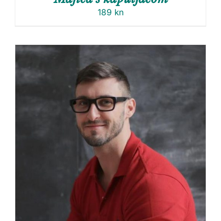
189
kn