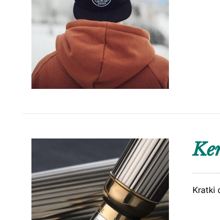
Kem
Kratki 