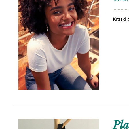
Kratki 
Pla