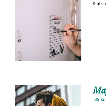
Kratki 
Maj
189
kn