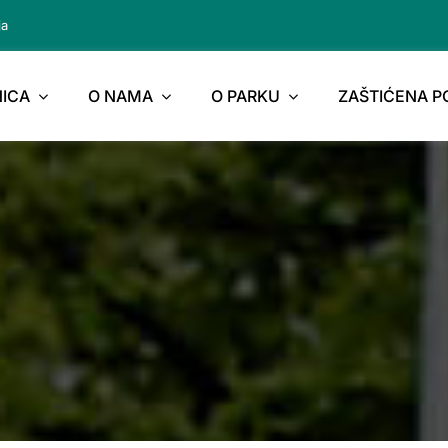
ja
ICA
O NAMA
O PARKU
ZAŠTIĆENA 