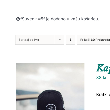
“Suvenir #5” je dodano u vašu košaricu.
Sortiraj po
Ime
Prikaži
60 Proizvoda
Ka
88
kn
Kratki 