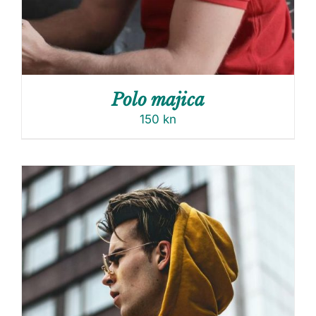
Polo majica
150
kn