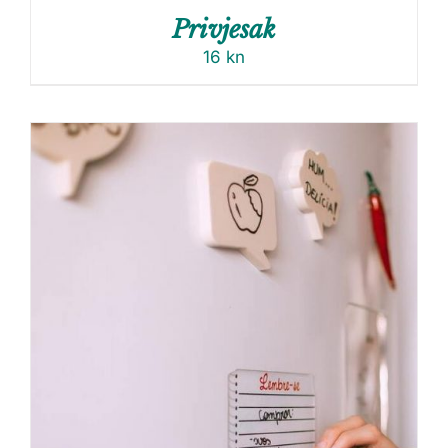
Privjesak
16
kn