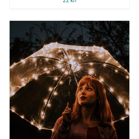
22
kn