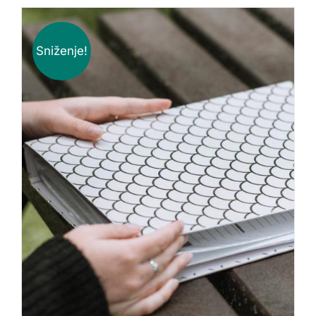
Sniženje!