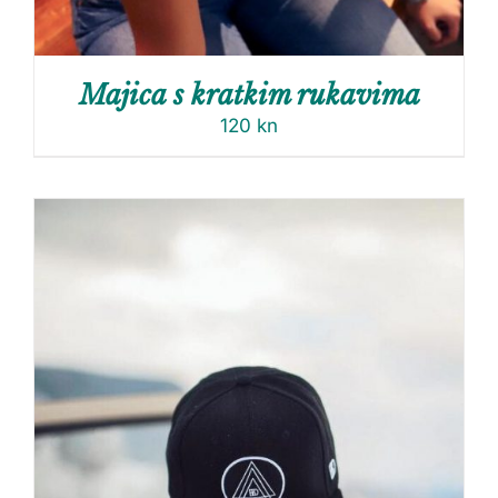
Majica s kratkim rukavima
120
kn