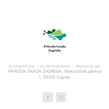
© COPYRIGHT
2026 | ALL RIGHTS RESERVED | REALIZACIJA: JUM
PRIRODA GRADA ZAGREBA, Maksimirski perivoj
1, 10000 Zagreb