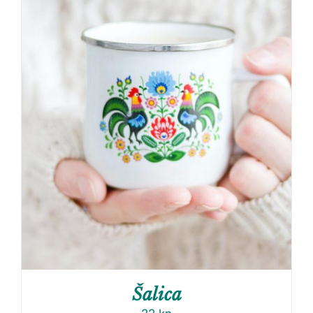
Šalica