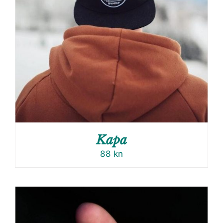
Kapa
88
kn