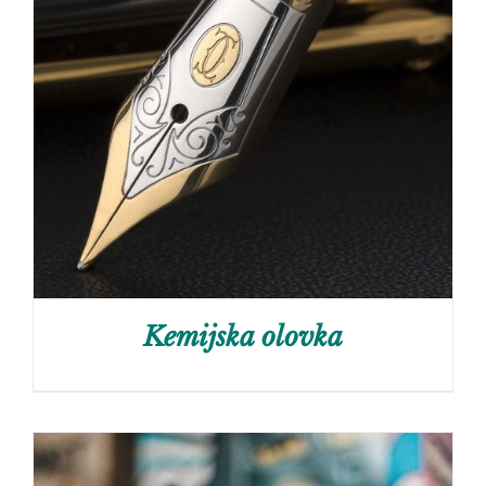
Kemijska olovka