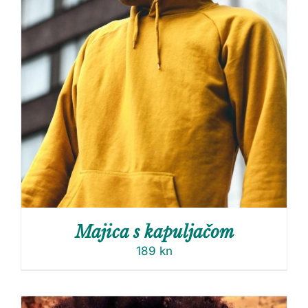
Majica s kapuljačom
189
kn