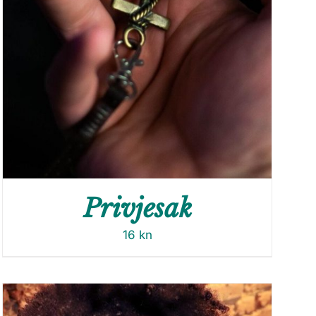
Privjesak
16
kn