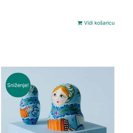
Vidi košaricu
Sniženje!