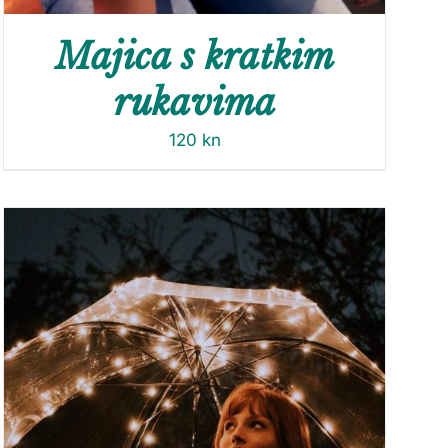
Majica s kratkim
rukavima
120
kn