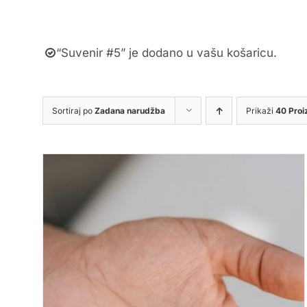
“Suvenir #5” je dodano u vašu košaricu.
Sortiraj po
Zadana narudžba
Prikaži
40 Proi