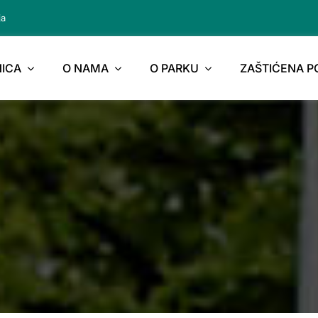
ja
ICA
O NAMA
O PARKU
ZAŠTIĆENA 