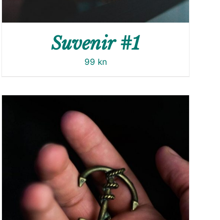
Suvenir #1
99
kn