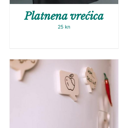
Platnena vrećica
25
kn