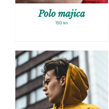
Polo majica
150
kn