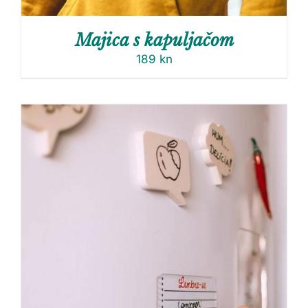
Majica s kapuljačom
189
kn