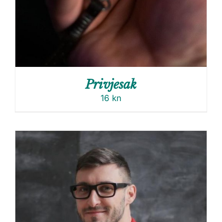
Privjesak
16
kn