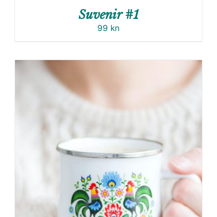
Suvenir #1
99
kn