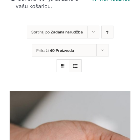
vašu košaricu.
Sortiraj po
Zadana narudžba
Prikaži
40 Proizvoda