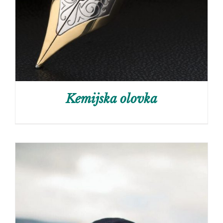
Kemijska olovka