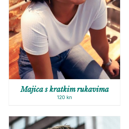
Majica s kratkim rukavima
120
kn