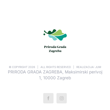
© COPYRIGHT
2026 | ALL RIGHTS RESERVED | REALIZACIJA: JUM
PRIRODA GRADA ZAGREBA, Maksimirski perivoj
1, 10000 Zagreb