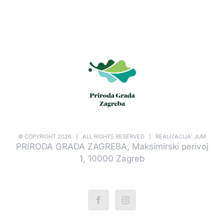
© COPYRIGHT
2026 | ALL RIGHTS RESERVED | REALIZACIJA: JUM
PRIRODA GRADA ZAGREBA, Maksimirski perivoj
1, 10000 Zagreb