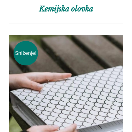
Kemijska olovka
Sniženje!