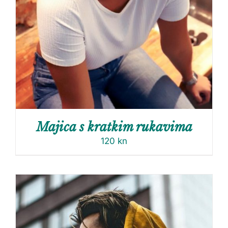
Majica s kratkim rukavima
120
kn