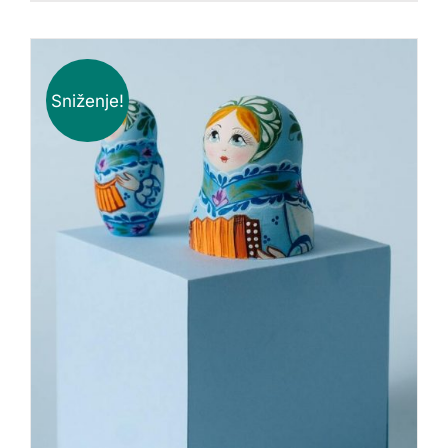
Sniženje!