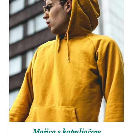
Majica s kapuljačom