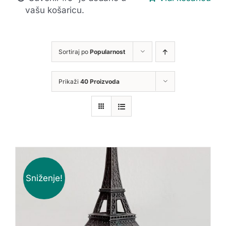
vašu košaricu.
Sortiraj po
Popularnost
Prikaži
40 Proizvoda
Sniženje!