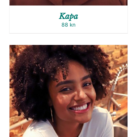
Kapa
88
kn