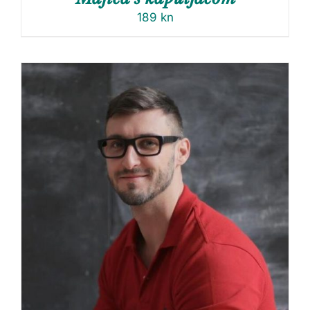
189
kn