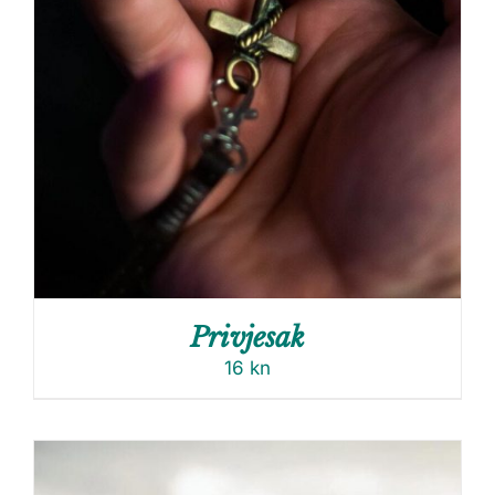
Privjesak
16
kn