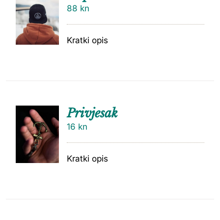
88
kn
Kratki opis
Privjesak
16
kn
Kratki opis