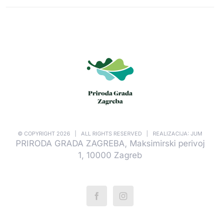
© COPYRIGHT
2026 | ALL RIGHTS RESERVED | REALIZACIJA: JUM
PRIRODA GRADA ZAGREBA, Maksimirski perivoj
1, 10000 Zagreb