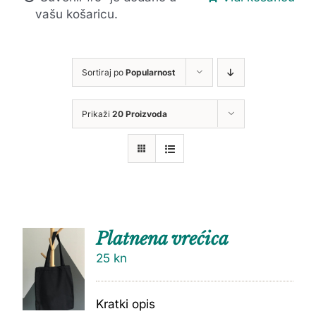
vašu košaricu.
Sortiraj po
Popularnost
Prikaži
20 Proizvoda
Platnena vrećica
25
kn
Kratki opis