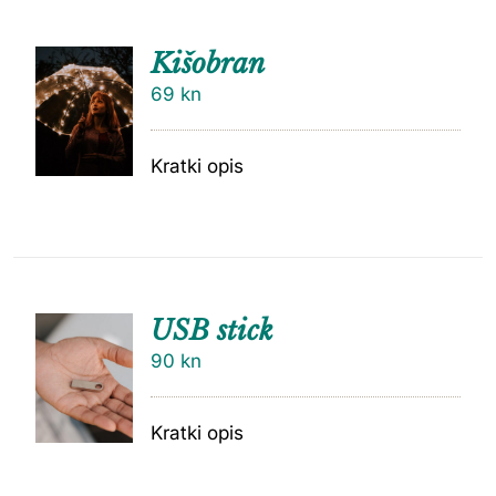
Kišobran
69
kn
Kratki opis
USB stick
90
kn
Kratki opis