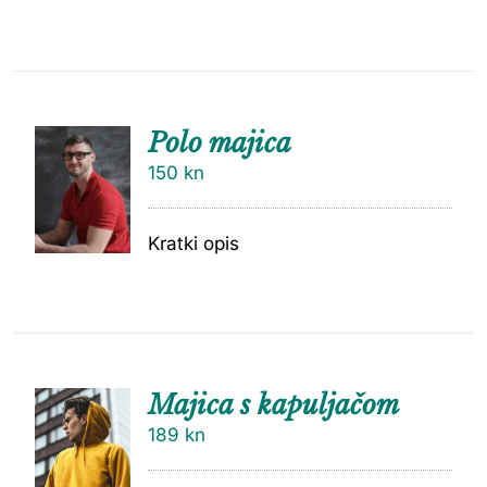
Polo majica
150
kn
Kratki opis
Majica s kapuljačom
189
kn