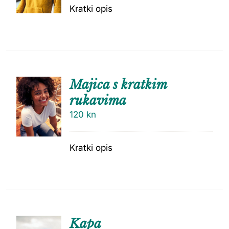
Kratki opis
Majica s kratkim
rukavima
120
kn
Kratki opis
Kapa