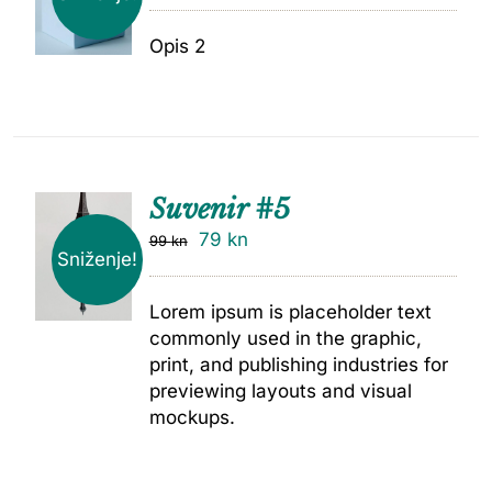
Opis 2
Suvenir #5
79
kn
99
kn
Sniženje!
Lorem ipsum is placeholder text
commonly used in the graphic,
print, and publishing industries for
previewing layouts and visual
mockups.