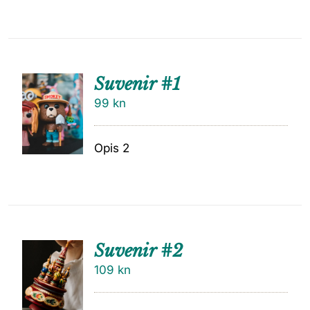
Suvenir #1
99
kn
Opis 2
Suvenir #2
109
kn