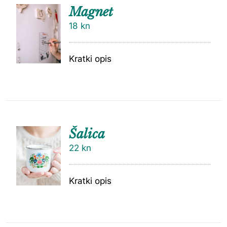
Magnet
18
kn
Kratki opis
Šalica
22
kn
Kratki opis