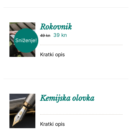
Rokovnik
39
kn
49
kn
Sniženje!
Kratki opis
Kemijska olovka
Kratki opis