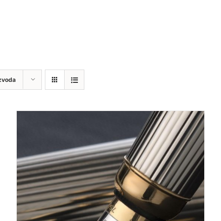
zvoda