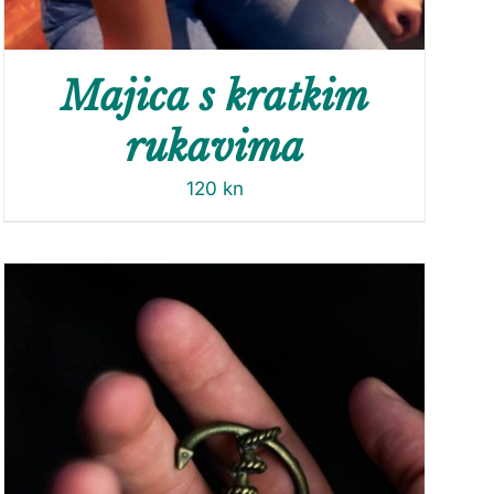
Majica s kratkim
rukavima
120
kn