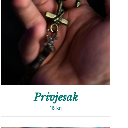
Privjesak
16
kn