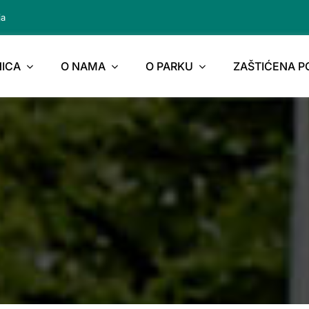
ja
ICA
O NAMA
O PARKU
ZAŠTIĆENA 