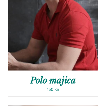
Polo majica
150
kn