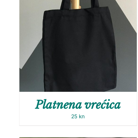
Platnena vrećica
25
kn