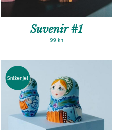
Suvenir #1
99
kn
Sniženje!