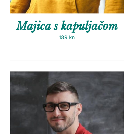
Majica s kapuljačom
189
kn