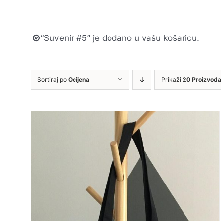
“Suvenir #5” je dodano u vašu košaricu.
Sortiraj po
Ocijena
Prikaži
20 Proizvoda