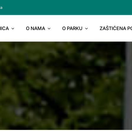
ja
ICA
O NAMA
O PARKU
ZAŠTIĆENA 