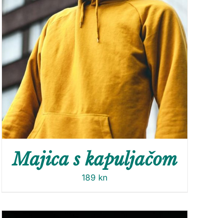
Majica s kapuljačom
189
kn