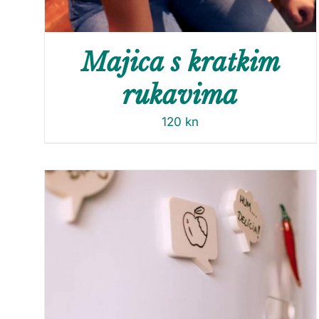
Majica s kratkim
rukavima
120
kn