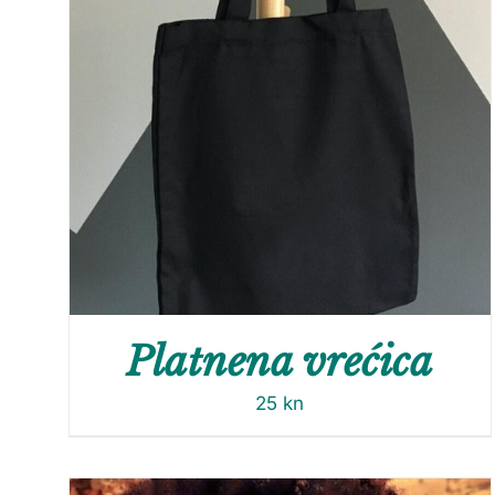
Platnena vrećica
25
kn