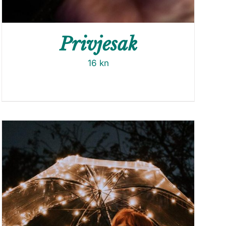
Privjesak
16
kn