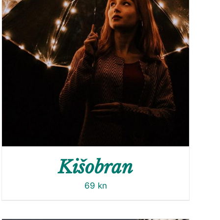
Kišobran
69
kn