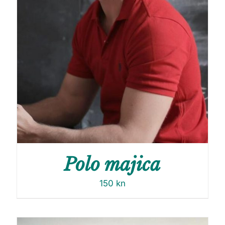
Polo majica
150
kn