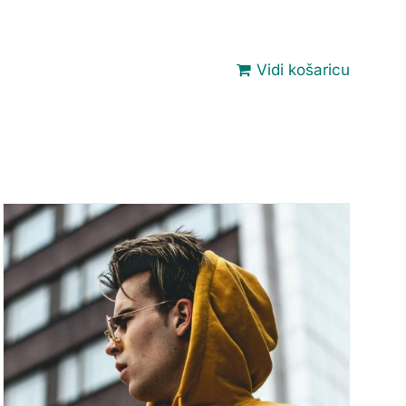
Vidi košaricu