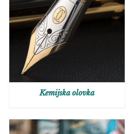
Kemijska olovka