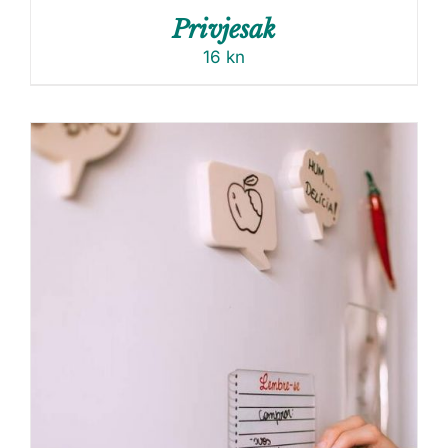
Privjesak
16
kn