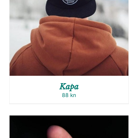
Kapa
88
kn