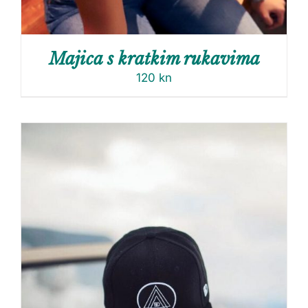
Majica s kratkim rukavima
120
kn