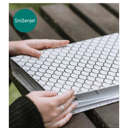
Sniženje!