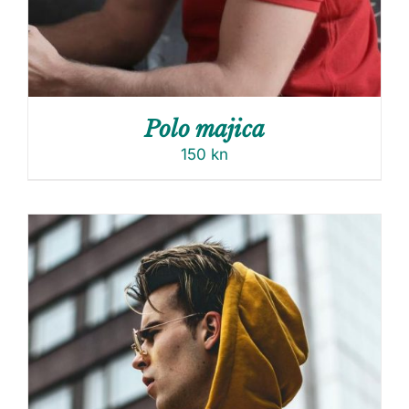
Polo majica
150
kn