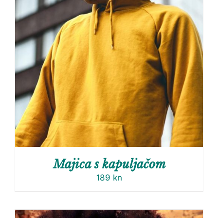
Majica s kapuljačom
189
kn