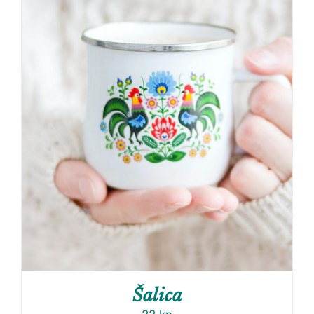
Šalica