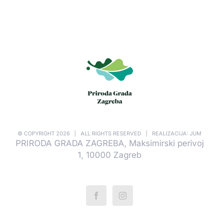
© COPYRIGHT
2026 | ALL RIGHTS RESERVED | REALIZACIJA: JUM
PRIRODA GRADA ZAGREBA, Maksimirski perivoj
1, 10000 Zagreb