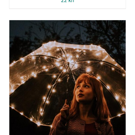
22
kn