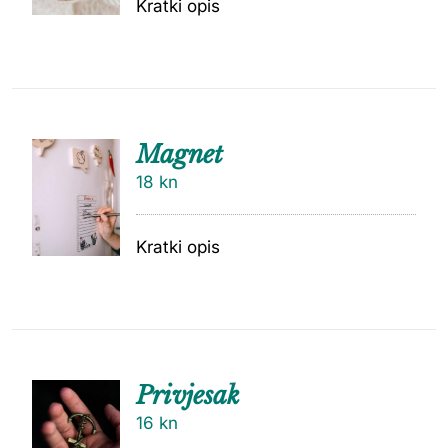
Kratki opis
Magnet
18
kn
Kratki opis
Privjesak
16
kn