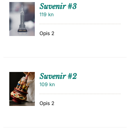
Suvenir #3
119
kn
Opis 2
Suvenir #2
109
kn
Opis 2