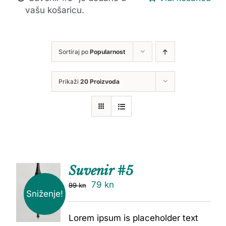
vašu košaricu.
Sortiraj po
Popularnost
Prikaži
20 Proizvoda
Suvenir #5
79
kn
99
kn
Sniženje!
Lorem ipsum is placeholder text