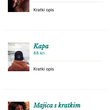
Kratki opis
Kapa
88
kn
Kratki opis
Majica s kratkim