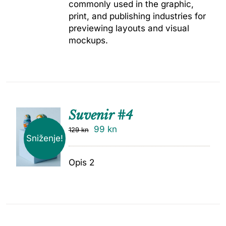
commonly used in the graphic,
print, and publishing industries for
previewing layouts and visual
mockups.
Suvenir #4
99
kn
129
kn
Sniženje!
Opis 2