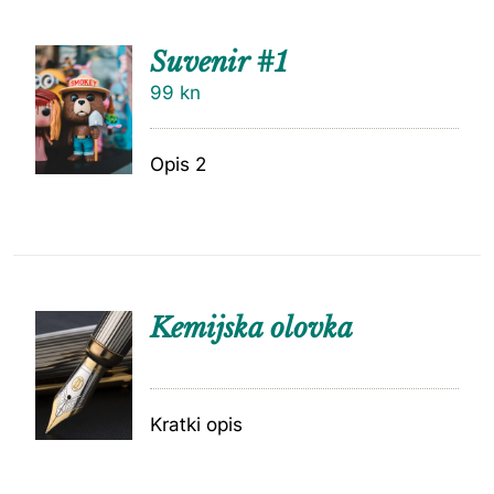
Suvenir #1
99
kn
Opis 2
Kemijska olovka
Kratki opis