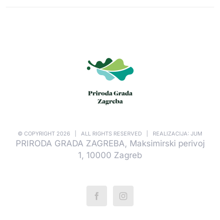
© COPYRIGHT
2026 | ALL RIGHTS RESERVED | REALIZACIJA: JUM
PRIRODA GRADA ZAGREBA, Maksimirski perivoj
1, 10000 Zagreb