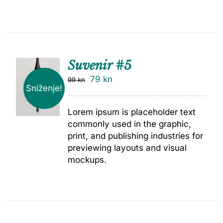
Suvenir #5
79
kn
99
kn
Sniženje!
Lorem ipsum is placeholder text
commonly used in the graphic,
print, and publishing industries for
previewing layouts and visual
mockups.