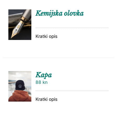
Kemijska olovka
Kratki opis
Kapa
88
kn
Kratki opis