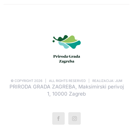
© COPYRIGHT
2026 | ALL RIGHTS RESERVED | REALIZACIJA: JUM
PRIRODA GRADA ZAGREBA, Maksimirski perivoj
1, 10000 Zagreb