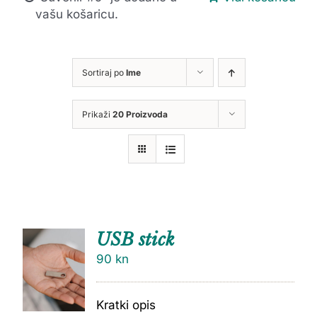
vašu košaricu.
Sortiraj po
Ime
Prikaži
20 Proizvoda
USB stick
90
kn
Kratki opis