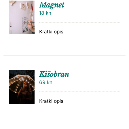
Magnet
18
kn
Kratki opis
Kišobran
69
kn
Kratki opis