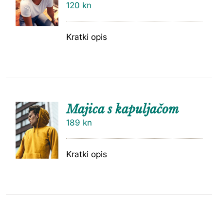
120
kn
Kratki opis
Majica s kapuljačom
189
kn
Kratki opis