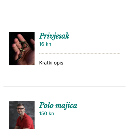
Privjesak
16
kn
Kratki opis
Polo majica
150
kn