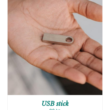
USB stick