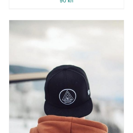
90
kn