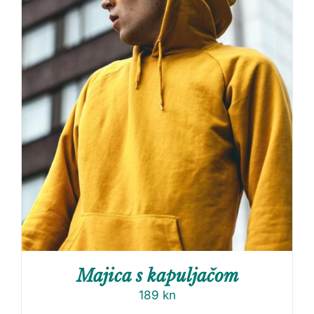
Majica s kapuljačom
189
kn