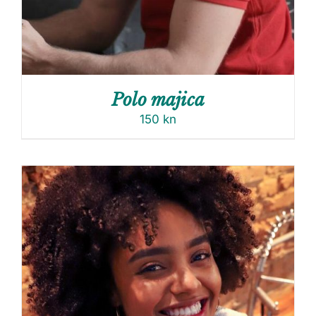
Polo majica
150
kn