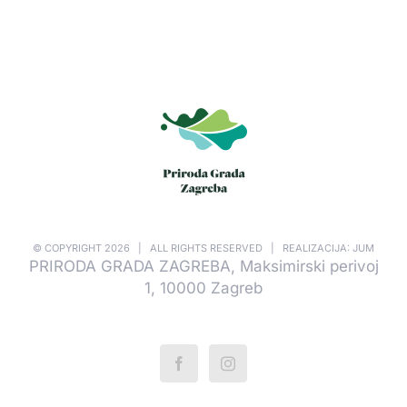
© COPYRIGHT
2026 | ALL RIGHTS RESERVED | REALIZACIJA: JUM
PRIRODA GRADA ZAGREBA, Maksimirski perivoj
1, 10000 Zagreb