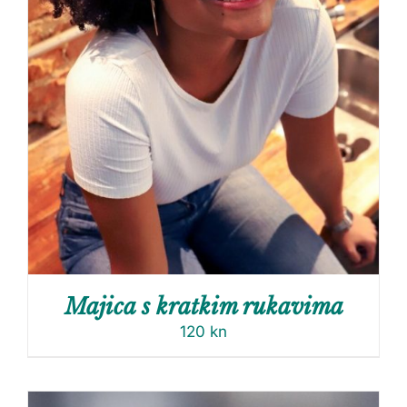
Majica s kratkim rukavima
120
kn