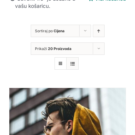
vašu košaricu.
Sortiraj po
Cijena
Prikaži
20 Proizvoda