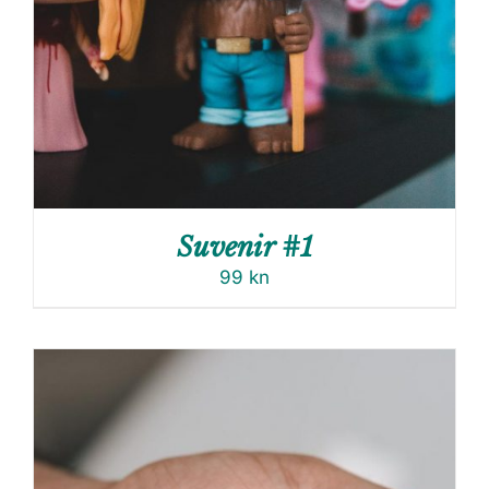
Suvenir #1
99
kn