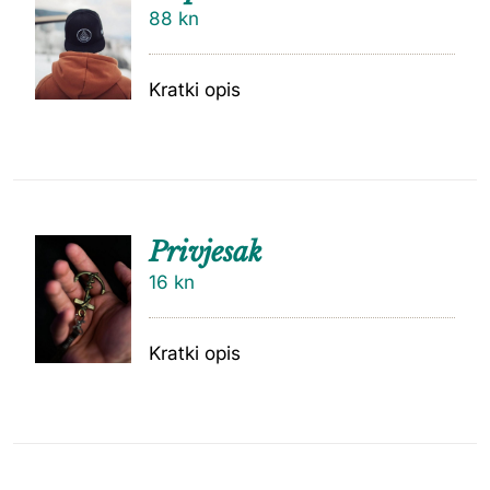
88
kn
Kratki opis
Privjesak
16
kn
Kratki opis