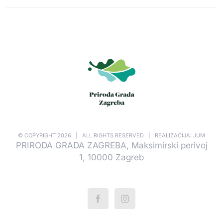
© COPYRIGHT
2026 | ALL RIGHTS RESERVED | REALIZACIJA: JUM
PRIRODA GRADA ZAGREBA, Maksimirski perivoj
1, 10000 Zagreb