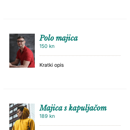
Polo majica
150
kn
Kratki opis
Majica s kapuljačom
189
kn