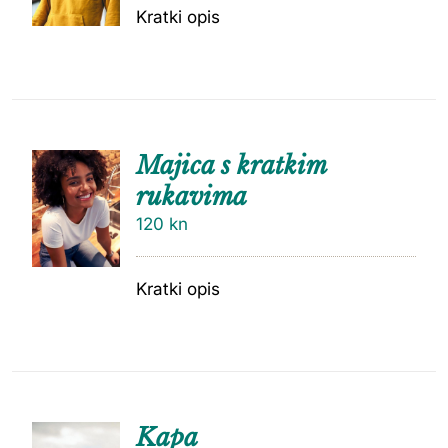
Kratki opis
Majica s kratkim
rukavima
120
kn
Kratki opis
Kapa