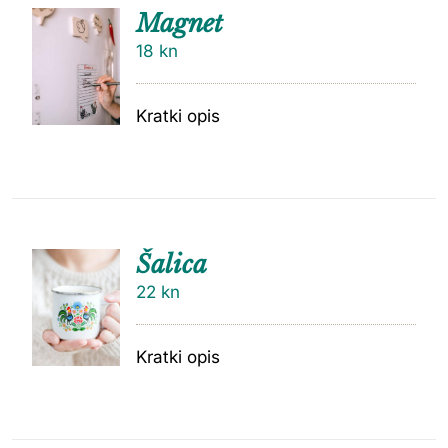
Magnet
18
kn
Kratki opis
Šalica
22
kn
Kratki opis