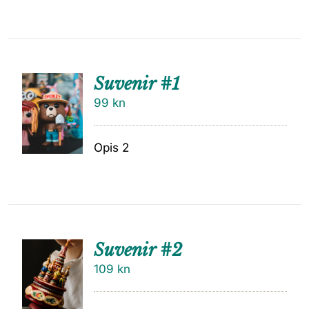
Suvenir #1
99
kn
Opis 2
Suvenir #2
109
kn