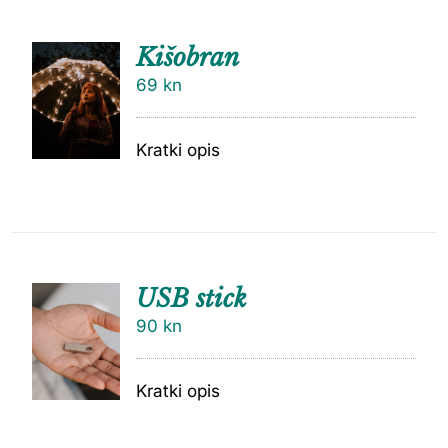
Kišobran
69
kn
Kratki opis
USB stick
90
kn
Kratki opis