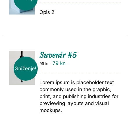
Opis 2
Suvenir #5
79
kn
99
kn
Sniženje!
Lorem ipsum is placeholder text
commonly used in the graphic,
print, and publishing industries for
previewing layouts and visual
mockups.