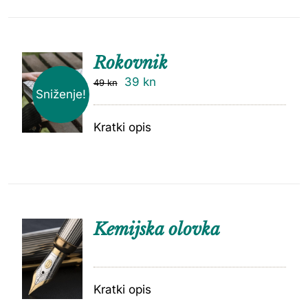
Rokovnik
39
kn
49
kn
Sniženje!
Kratki opis
Kemijska olovka
Kratki opis