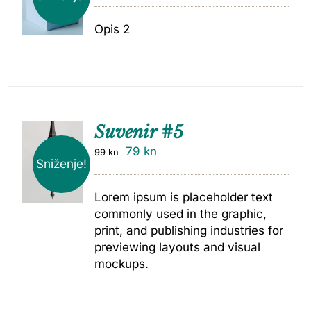
Opis 2
Suvenir #5
79
kn
99
kn
Sniženje!
Lorem ipsum is placeholder text
commonly used in the graphic,
print, and publishing industries for
previewing layouts and visual
mockups.