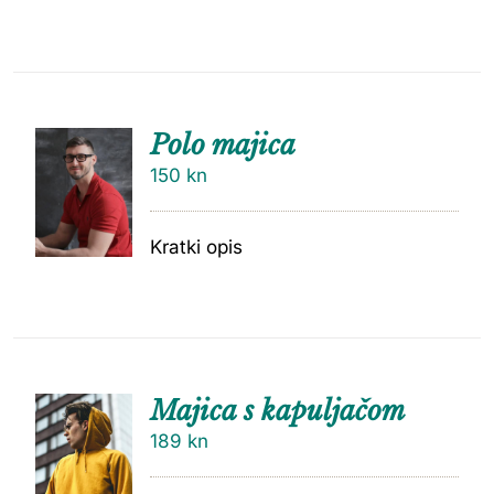
Polo majica
150
kn
Kratki opis
Majica s kapuljačom
189
kn