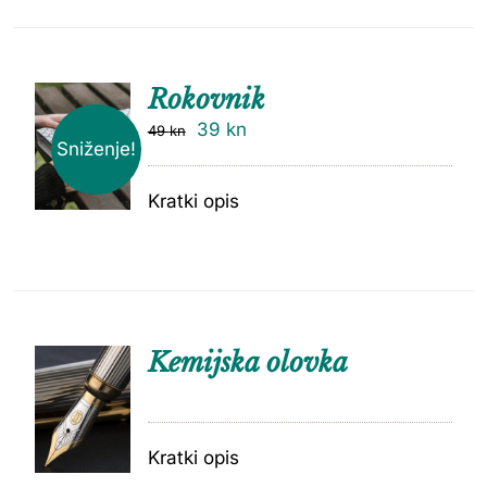
Rokovnik
39
kn
49
kn
Sniženje!
Kratki opis
Kemijska olovka
Kratki opis