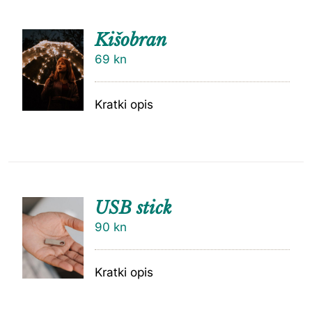
Kišobran
69
kn
Kratki opis
USB stick
90
kn
Kratki opis