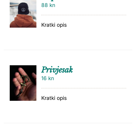
88
kn
Kratki opis
Privjesak
16
kn
Kratki opis