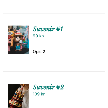
Suvenir #1
99
kn
Opis 2
Suvenir #2
109
kn