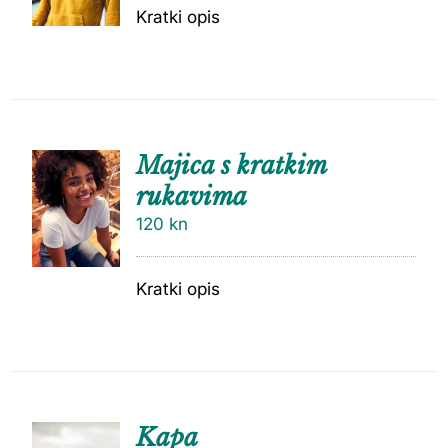
Kratki opis
Majica s kratkim
rukavima
120
kn
Kratki opis
Kapa