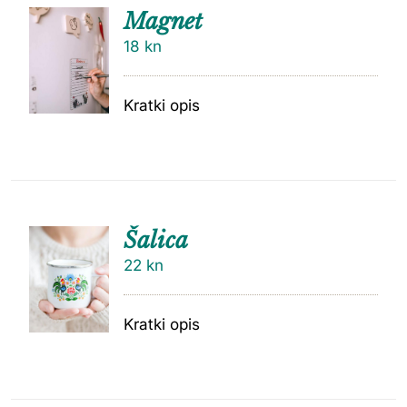
Magnet
18
kn
Kratki opis
Šalica
22
kn
Kratki opis