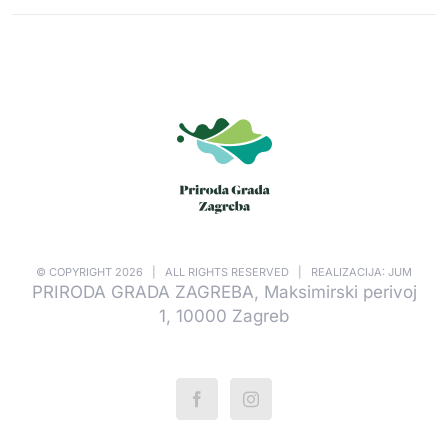
© COPYRIGHT
2026 | ALL RIGHTS RESERVED | REALIZACIJA: JUM
PRIRODA GRADA ZAGREBA, Maksimirski perivoj
1, 10000 Zagreb