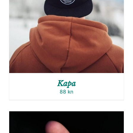
Kapa
88
kn