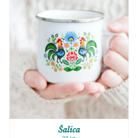
Šalica