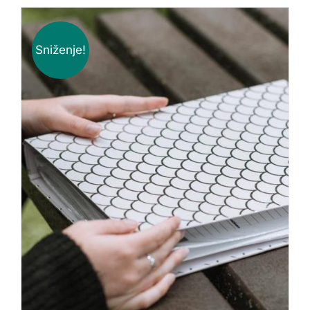
Sniženje!