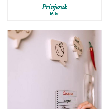
Privjesak
16
kn