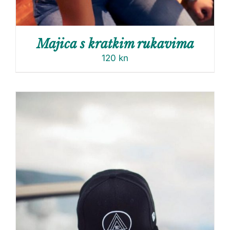
Majica s kratkim rukavima
120
kn