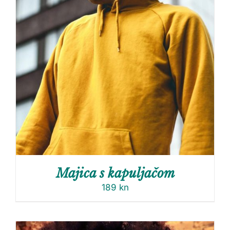
Majica s kapuljačom
189
kn