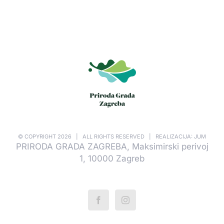
© COPYRIGHT
2026 | ALL RIGHTS RESERVED | REALIZACIJA: JUM
PRIRODA GRADA ZAGREBA, Maksimirski perivoj
1, 10000 Zagreb