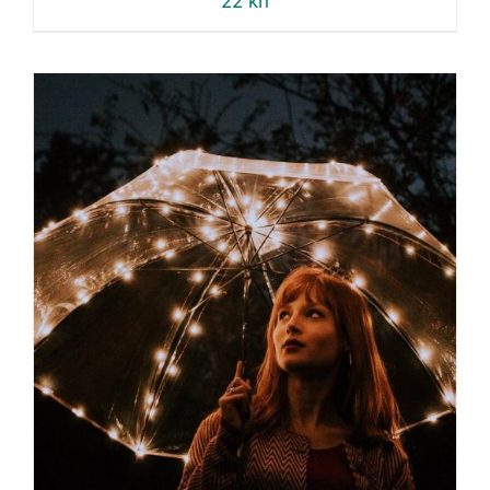
22
kn