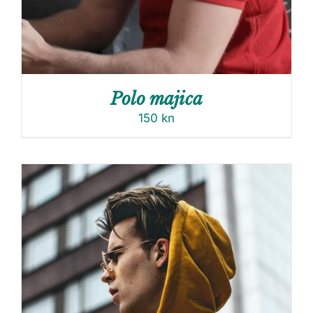
Polo majica
150
kn