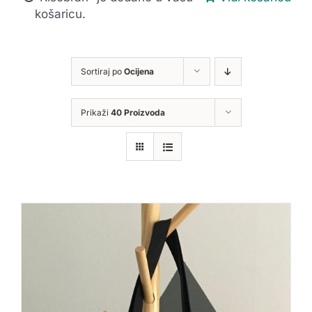
košaricu.
Sortiraj po
Ocijena
Prikaži
40 Proizvoda