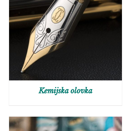
Kemijska olovka