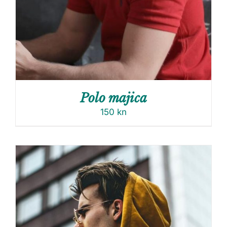
Polo majica
150
kn