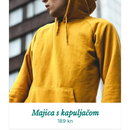
Majica s kapuljačom
189
kn