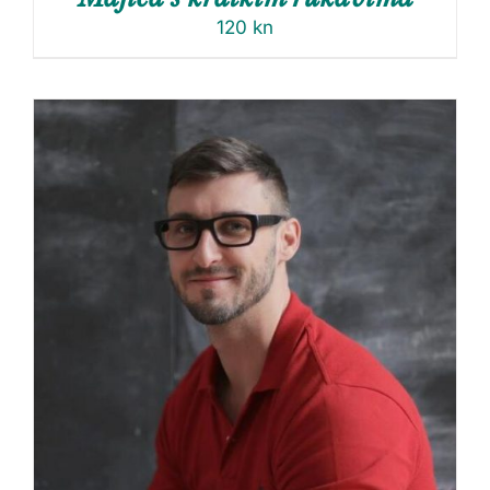
120
kn