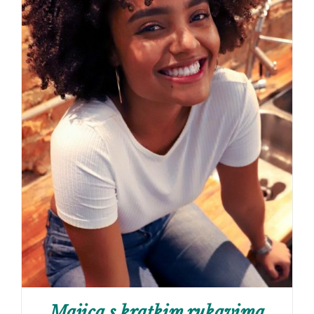
Majica s kratkim rukavima