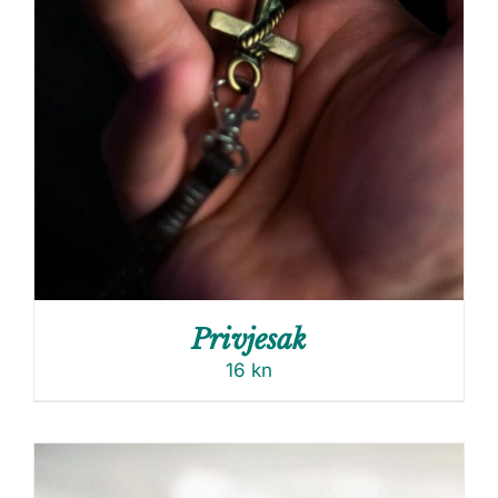
Privjesak
16
kn