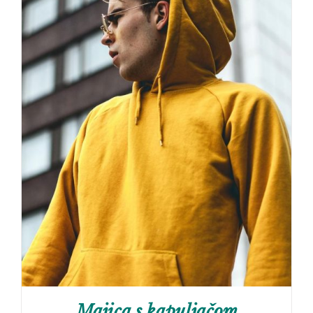
Majica s kapuljačom