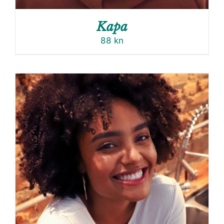
Kapa
88
kn