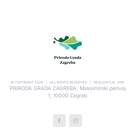
© COPYRIGHT
2026 | ALL RIGHTS RESERVED | REALIZACIJA: JUM
PRIRODA GRADA ZAGREBA, Maksimirski perivoj
1, 10000 Zagreb