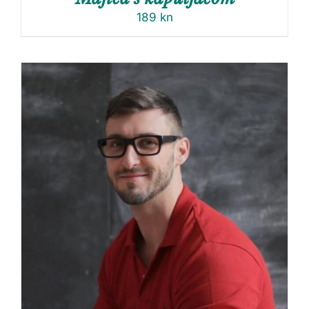
189
kn