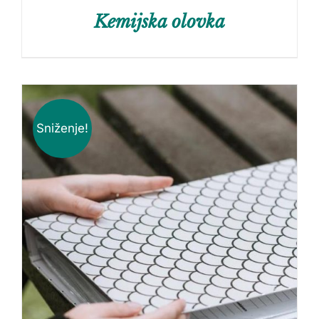
Kemijska olovka
Sniženje!