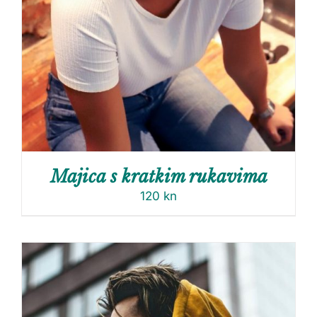
Majica s kratkim rukavima
120
kn