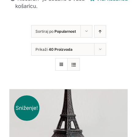
košaricu.
Sortiraj po
Popularnost
Prikaži
40 Proizvoda
Sniženje!