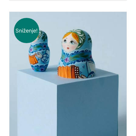
Sniženje!