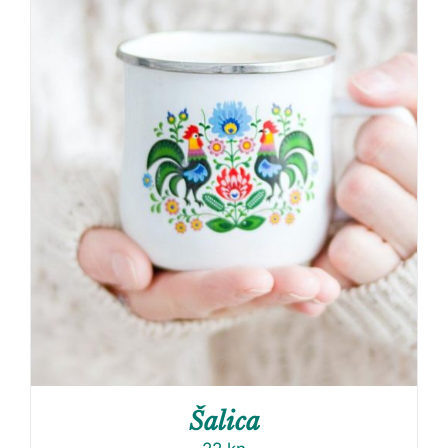
Šalica