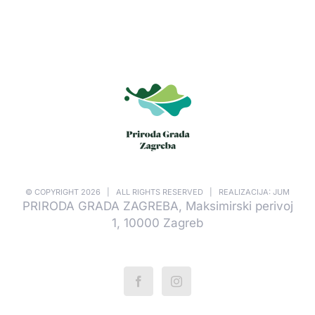
© COPYRIGHT
2026 | ALL RIGHTS RESERVED | REALIZACIJA: JUM
PRIRODA GRADA ZAGREBA, Maksimirski perivoj
1, 10000 Zagreb