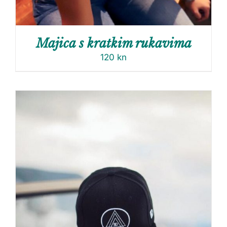
Majica s kratkim rukavima
120
kn