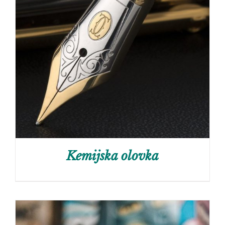
Kemijska olovka