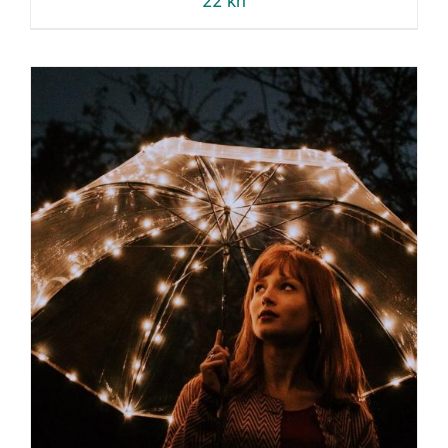
22
kn