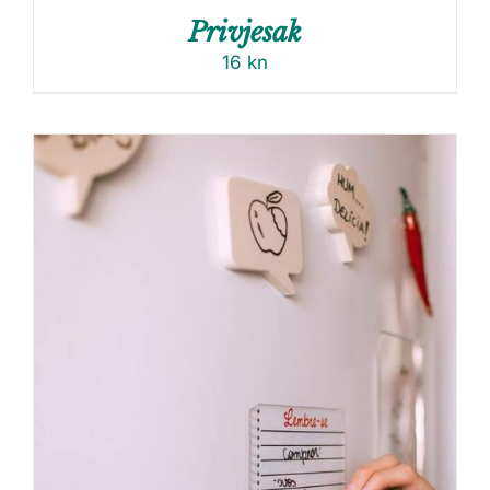
Privjesak
16
kn