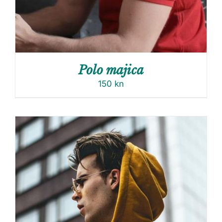
Polo majica
150
kn