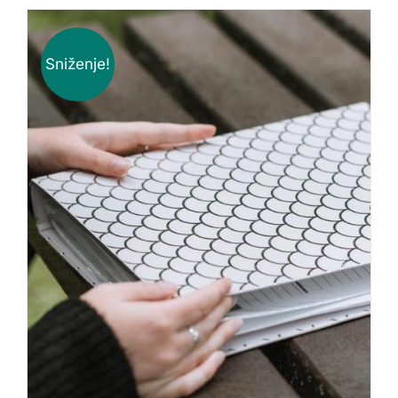
Sniženje!