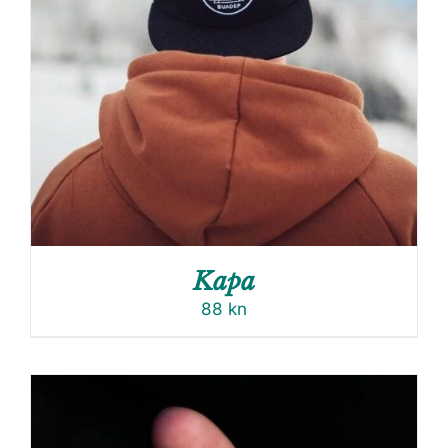
Kapa
88
kn