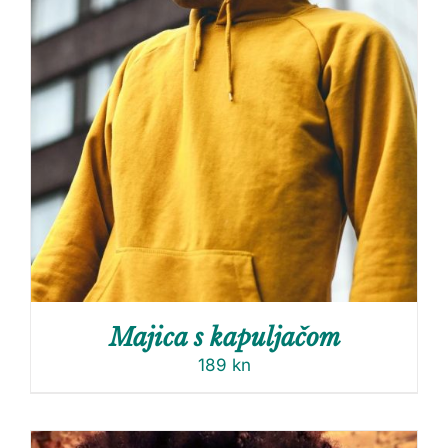
Majica s kapuljačom
189
kn