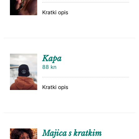
Kratki opis
Kapa
88
kn
Kratki opis
Majica s kratkim