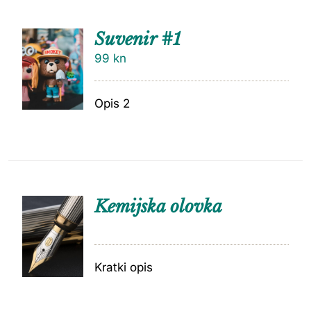
Suvenir #1
99
kn
Opis 2
Kemijska olovka
Kratki opis