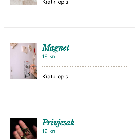
Kratki opis
Magnet
18
kn
Kratki opis
Privjesak
16
kn