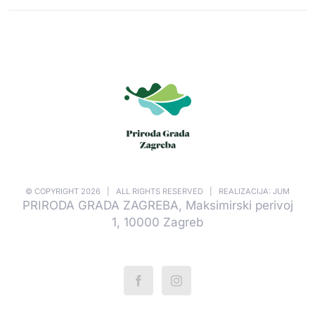
© COPYRIGHT
2026 | ALL RIGHTS RESERVED | REALIZACIJA: JUM
PRIRODA GRADA ZAGREBA, Maksimirski perivoj
1, 10000 Zagreb