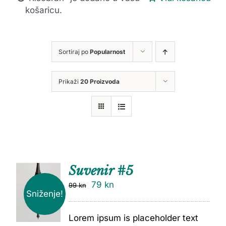
košaricu.
Sortiraj po
Popularnost
Prikaži
20 Proizvoda
Suvenir #5
79
kn
99
kn
Sniženje!
Lorem ipsum is placeholder text