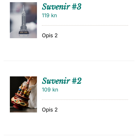
Suvenir #3
119
kn
Opis 2
Suvenir #2
109
kn
Opis 2