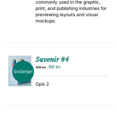
commonly used in the graphic,
print, and publishing industries for
previewing layouts and visual
mockups.
Suvenir #4
99
kn
129
kn
Sniženje!
Opis 2