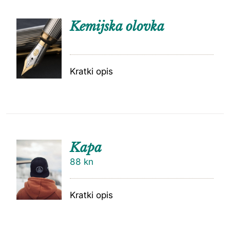
Kemijska olovka
Kratki opis
Kapa
88
kn
Kratki opis