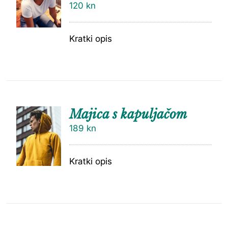
120
kn
Kratki opis
Majica s kapuljačom
189
kn
Kratki opis