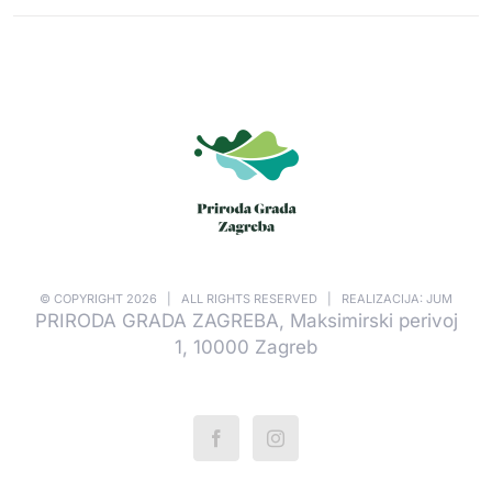
© COPYRIGHT
2026 | ALL RIGHTS RESERVED | REALIZACIJA: JUM
PRIRODA GRADA ZAGREBA, Maksimirski perivoj
1, 10000 Zagreb