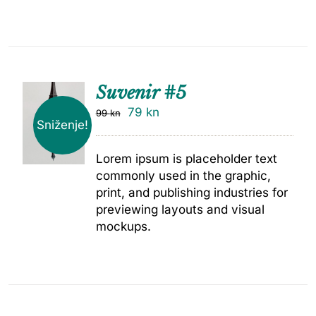
Suvenir #5
79
kn
99
kn
Sniženje!
Lorem ipsum is placeholder text
commonly used in the graphic,
print, and publishing industries for
previewing layouts and visual
mockups.