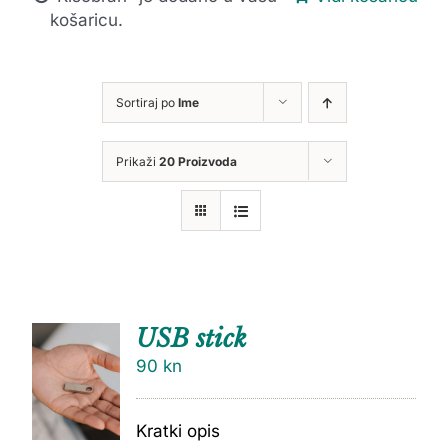
košaricu.
Sortiraj po
Ime
Prikaži
20 Proizvoda
USB stick
90
kn
Kratki opis