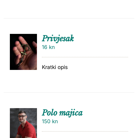
Privjesak
16
kn
Kratki opis
Polo majica
150
kn