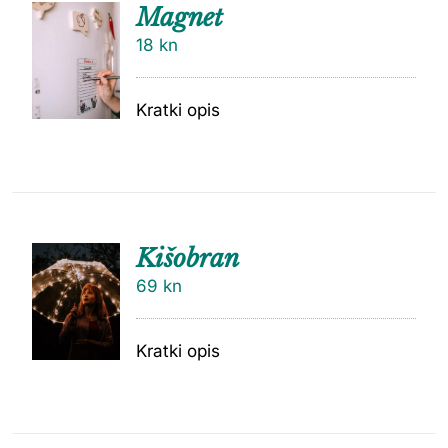
Magnet
18
kn
Kratki opis
Kišobran
69
kn
Kratki opis