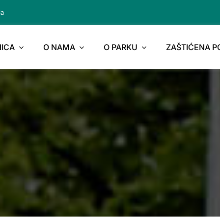
ja
ICA
O NAMA
O PARKU
ZAŠTIĆENA 