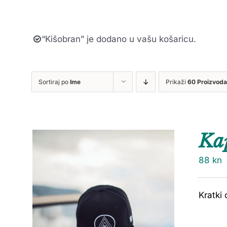
“Kišobran” je dodano u vašu košaricu.
Sortiraj po
Ime
Prikaži
60 Proizvoda
Ka
88
kn
Kratki 