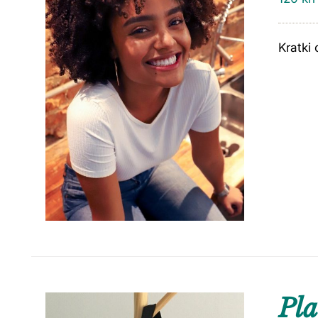
Kratki 
Pla