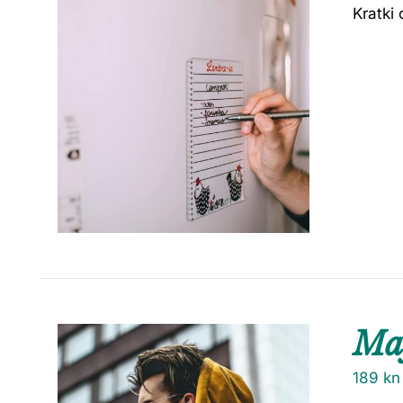
Kratki 
Maj
189
kn