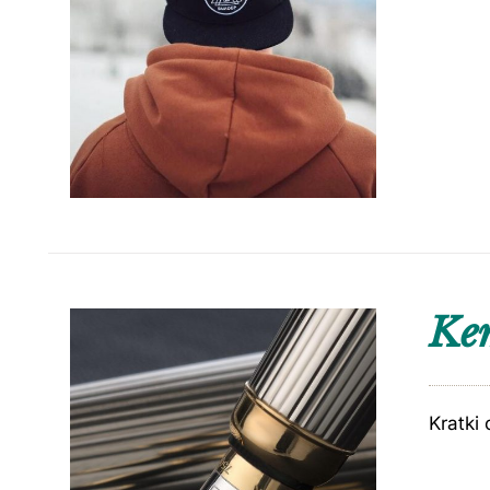
Kem
Kratki 