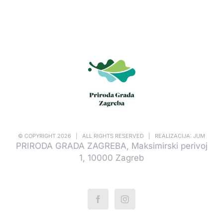
© COPYRIGHT
2026 | ALL RIGHTS RESERVED | REALIZACIJA: JUM
PRIRODA GRADA ZAGREBA, Maksimirski perivoj
1, 10000 Zagreb