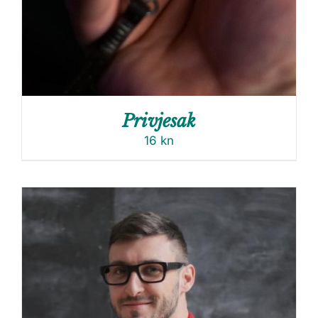
Privjesak
16
kn