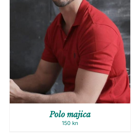
Polo majica
150
kn