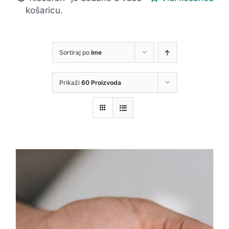
košaricu.
Sortiraj po
Ime
Prikaži
60 Proizvoda