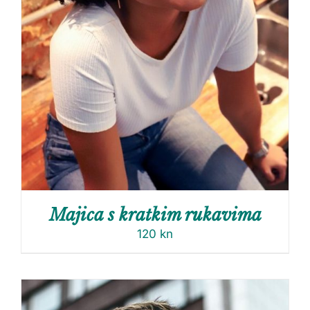
Majica s kratkim rukavima
120
kn