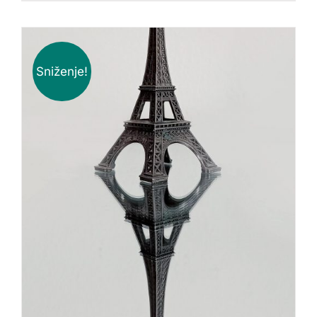
Sniženje!