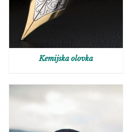
Kemijska olovka