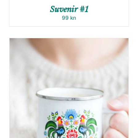
Suvenir #1
99
kn