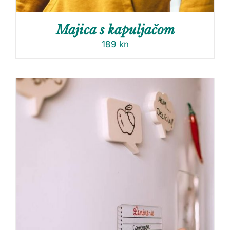
Majica s kapuljačom
189
kn