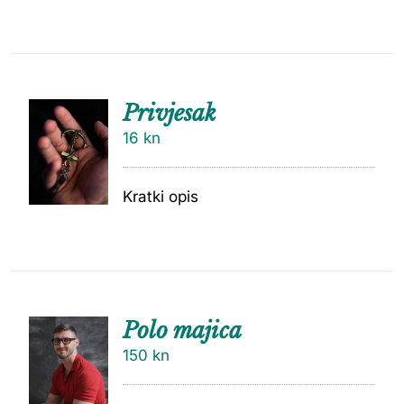
Privjesak
16
kn
Kratki opis
Polo majica
150
kn