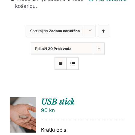
košaricu.
Sortiraj po
Zadana narudžba
Prikaži
20 Proizvoda
USB stick
90
kn
Kratki opis