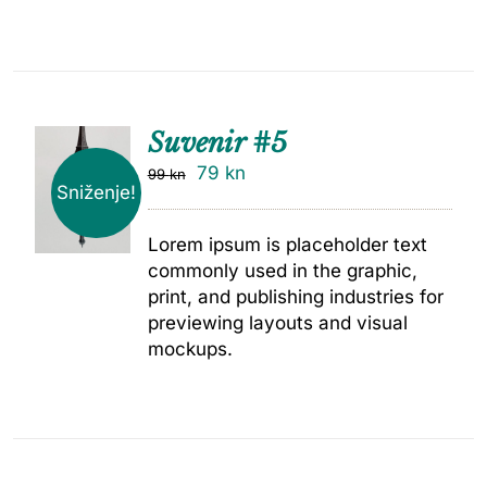
Suvenir #5
79
kn
99
kn
Sniženje!
Lorem ipsum is placeholder text
commonly used in the graphic,
print, and publishing industries for
previewing layouts and visual
mockups.