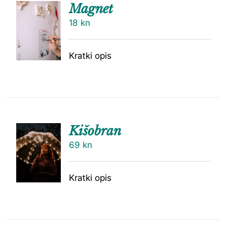
Magnet
18
kn
Kratki opis
Kišobran
69
kn
Kratki opis