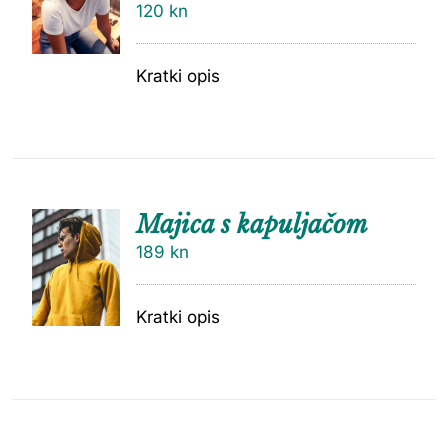
120
kn
Kratki opis
Majica s kapuljačom
189
kn
Kratki opis