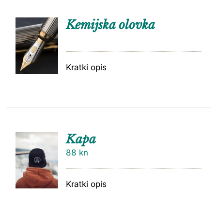
Kemijska olovka
Kratki opis
Kapa
88
kn
Kratki opis