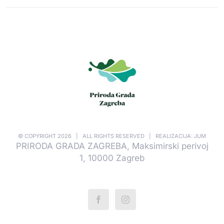
© COPYRIGHT
2026 | ALL RIGHTS RESERVED | REALIZACIJA: JUM
PRIRODA GRADA ZAGREBA, Maksimirski perivoj
1, 10000 Zagreb